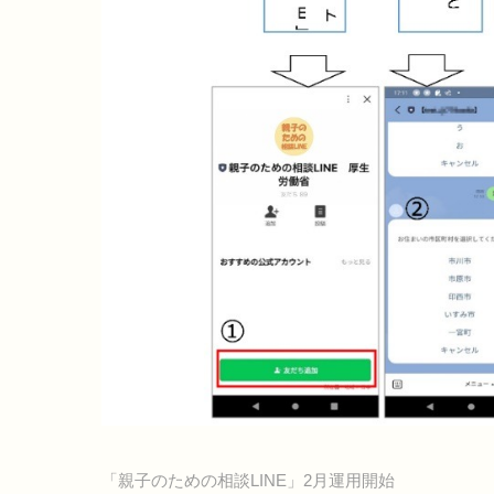
「親子のための相談LINE」2月運用開始