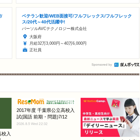
/
ベテラン歓迎/WEB面接可/フルフレックス/フルフレック
ス/20代～40代活躍中!
パーソルAVCテクノロジー株式会社
大阪府
月給32万3,000円～40万6,000円
正社員
Sponsored by
2017年度 千葉県公立高校入
試(国語 前期・問題)7/12
2026.8.5 Wed 22:32
高校入