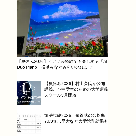
【夏休み2026】ピアノ未経験でも楽しめる「AI
Duo Piano」横浜みなとみらい8/31まで
【夏休み2026】村山斉氏が公開
講義、小中学生のための大学講義
スクール9月開校
司法試験2026、短答式の合格率
79.3％…早大など大学院別結果も