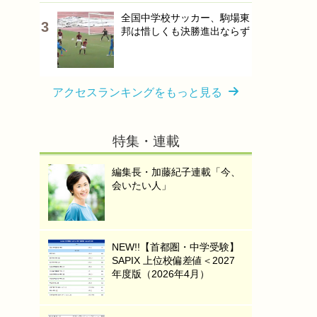
全国中学校サッカー、駒場東
邦は惜しくも決勝進出ならず
アクセスランキングをもっと見る
特集・連載
編集長・加藤紀子連載「今、
会いたい人」
NEW!!【首都圏・中学受験】
SAPIX 上位校偏差値＜2027
年度版（2026年4月）