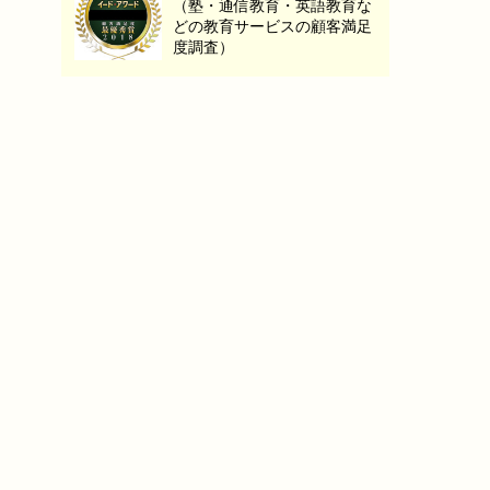
（塾・通信教育・英語教育な
どの教育サービスの顧客満足
度調査）