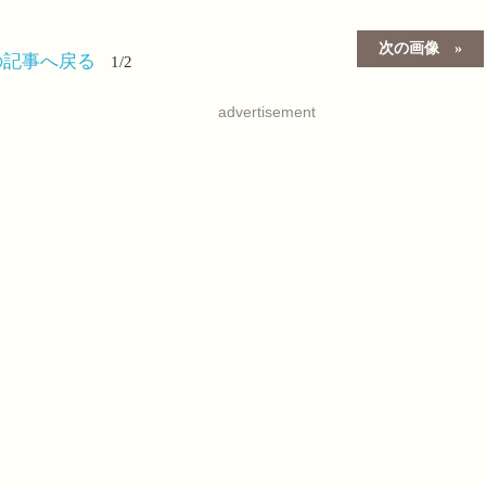
次の画像
の記事へ戻る
1/2
advertisement