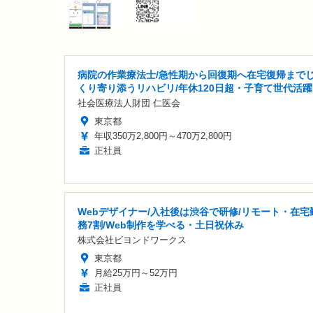
病院の作業療法士/急性期から回復期へ在宅復帰まで
くり寄り添うリハビリ/年休120日超・子育て世代活躍
社会医療法人財団 仁医会
東京都
年収350万2,800円～470万2,800円
正社員
Webデザイナー/入社後は渋谷で研修/リモート・在宅
務7割/Web制作を学べる・土日祝休み
株式会社ビヨンドワークス
東京都
月給25万円～52万円
正社員