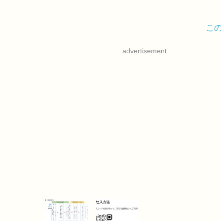
こ
advertisement