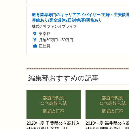
教育業界専門のキャリアアドバイザー/主婦・主夫歓迎
昇給あり/完全週休2日制/急募/研修あり
株式会社ファンオブライフ
東京都
月給30万円～50万円
正社員
編集部おすすめの記事
2020年度 千葉県公立高校入
2019年度 福井県公立