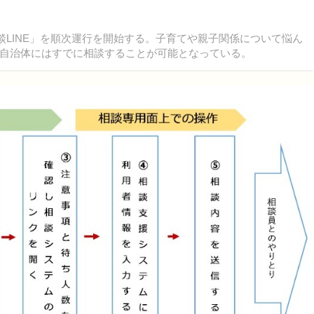
談LINE」を順次運行を開始する。子育てや親子関係について悩ん
自治体にはすでに相談することが可能となっている。