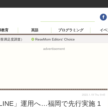
際教育
英語
プログラミング
イベ
顧客満足度調査）
ReseMom Editors' Choice
advertisement
2023.1.19 Thu 9:45
INE」運用へ…福岡で先行実施 1