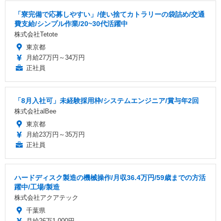
「寮完備で応募しやすい」/使い捨てカトラリーの袋詰め/交通
費支給/シンプル作業/20~30代活躍中
株式会社Tetote
東京都
月給27万円～34万円
正社員
「8月入社可」未経験採用枠/システムエンジニア/賞与年2回
株式会社alBee
東京都
月給23万円～35万円
正社員
ハードディスク製造の機械操作/月収36.4万円/59歳までの方活
躍中/工場/製造
株式会社アクアテック
千葉県
月給26万1,000円