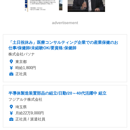
advertisement
「土日祝休み」医療コンサルティング企業での産業保健のお
仕事/保健師/未経験OK/要資格:保健師
株式会社パソナ
東京都
時給1,800円
正社員
半導体製造装置部品の組立/日勤/20～40代活躍中 組立
フジアルテ株式会社
埼玉県
月給22万9,000円
正社員 / 派遣社員