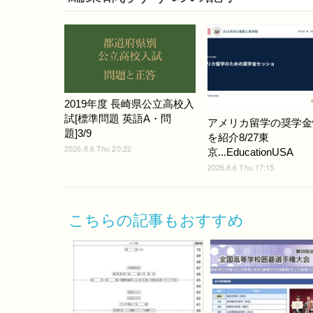
2019年度 長崎県公立高校入
試[標準問題 英語A・問
アメリカ留学の奨学金
題]3/9
を紹介8/27東
2026.8.6 Thu 20:22
京...EducationUSA
2026.8.6 Thu 17:15
こちらの記事もおすすめ