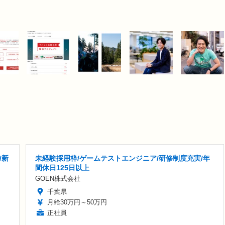
/新
未経験採用枠/ゲームテストエンジニア/研修制度充実/年
間休日125日以上
GOEN株式会社
千葉県
月給30万円～50万円
正社員