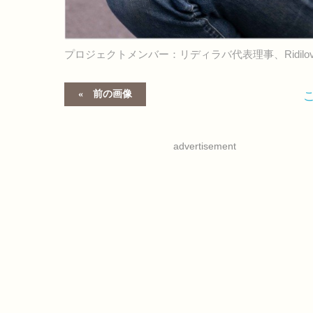
プロジェクトメンバー：リディラバ代表理事、Ridilo
前の画像
advertisement