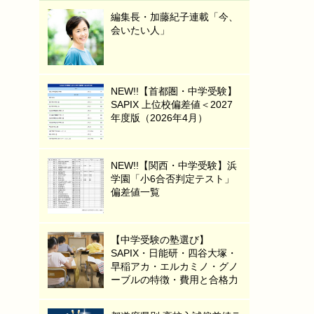
編集長・加藤紀子連載「今、
会いたい人」
NEW!!【首都圏・中学受験】
SAPIX 上位校偏差値＜2027
年度版（2026年4月）
NEW!!【関西・中学受験】浜
学園「小6合否判定テスト」
偏差値一覧
【中学受験の塾選び】
SAPIX・日能研・四谷大塚・
早稲アカ・エルカミノ・グノ
ーブルの特徴・費用と合格力