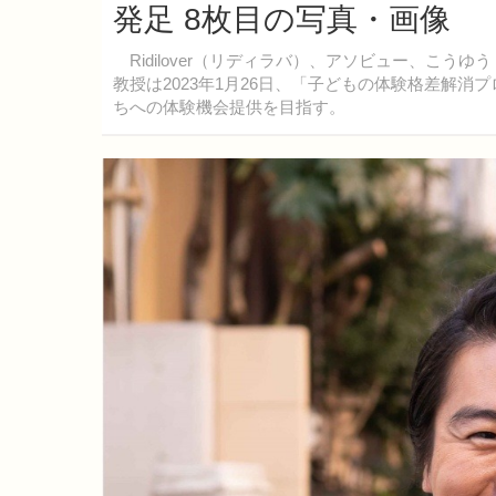
発足 8枚目の写真・画像
Ridilover（リディラバ）、アソビュー、こ
教授は2023年1月26日、「子どもの体験格差解消プ
ちへの体験機会提供を目指す。