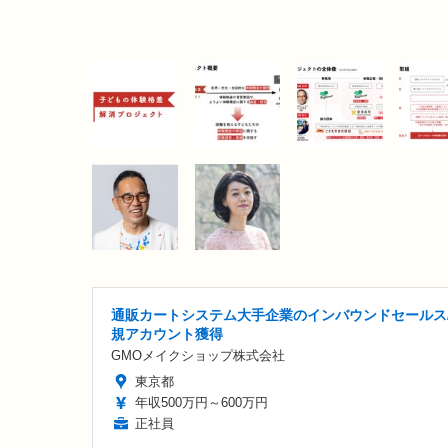
通販カートシステム大手企業のインバウンドセールス
規アカウント獲得
GMOメイクショップ株式会社
東京都
年収500万円～600万円
正社員