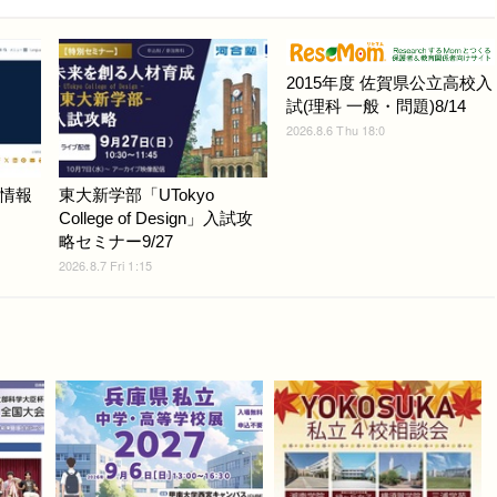
2015年度 佐賀県公立高校入
試(理科 一般・問題)8/14
2026.8.6 Thu 18:0
情報
東大新学部「UTokyo
College of Design」入試攻
略セミナー9/27
2026.8.7 Fri 1:15