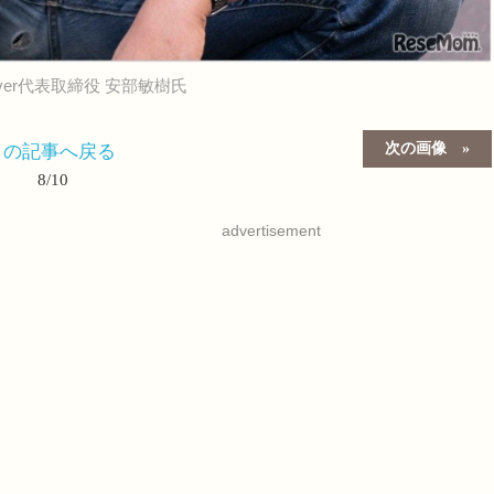
ver代表取締役 安部敏樹氏
次の画像
この記事へ戻る
8/10
advertisement