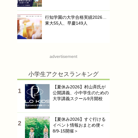
行知学園の大学合格実績2026…
東大55人、早慶149人
advertisement
小学生アクセスランキング
【夏休み2026】村山斉氏が
公開講義、小中学生のための
大学講義スクール9月開校
【夏休み2026】すぐ行ける
イベント情報おまとめ便＜
8/9-15開催＞