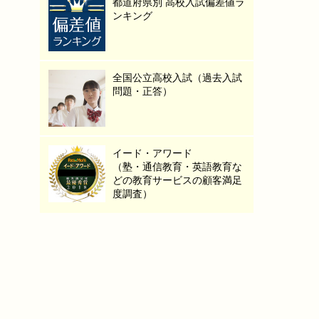
都道府県別 高校入試偏差値ラ
ンキング
全国公立高校入試（過去入試
問題・正答）
イード・アワード
（塾・通信教育・英語教育な
どの教育サービスの顧客満足
度調査）