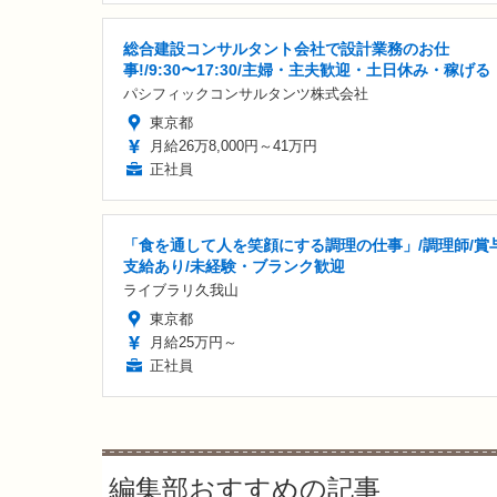
総合建設コンサルタント会社で設計業務のお仕
事!/9:30〜17:30/主婦・主夫歓迎・土日休み・稼げる
パシフィックコンサルタンツ株式会社
東京都
月給26万8,000円～41万円
正社員
「食を通して人を笑顔にする調理の仕事」/調理師/賞
支給あり/未経験・ブランク歓迎
ライブラリ久我山
東京都
月給25万円～
正社員
編集部おすすめの記事