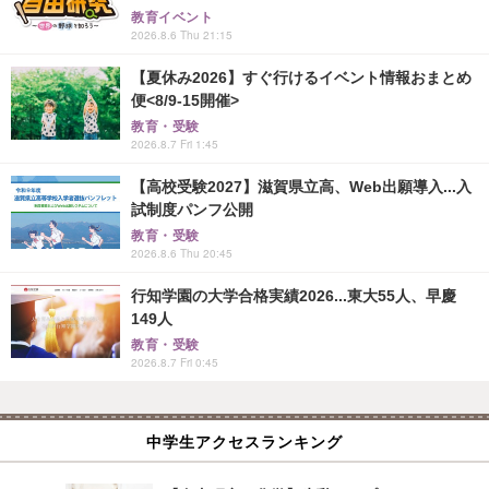
教育イベント
2026.8.6 Thu 21:15
【夏休み2026】すぐ行けるイベント情報おまとめ
便<8/9-15開催>
教育・受験
2026.8.7 Fri 1:45
【高校受験2027】滋賀県立高、Web出願導入...入
試制度パンフ公開
教育・受験
2026.8.6 Thu 20:45
行知学園の大学合格実績2026...東大55人、早慶
149人
教育・受験
2026.8.7 Fri 0:45
中学生アクセスランキング