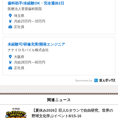
歯科助手/未経験OK・完全週休2日
医療法人菅原歯科医院
埼玉県
月給23万円～33万円
正社員
未経験可/研修充実/開発エンジニア
ナナイロモバイル株式会社
大阪府
月給28万円～60万円
正社員
Sponsored by
関連ニュース
【夏休み2026】巨人Gタウンで自由研究、世界の
野球文化学ぶイベント8/15-16