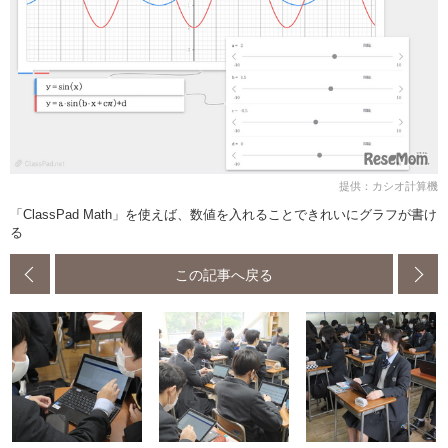
提供：カシオ計算機
「ClassPad Math」を使えば、数値を入れることできれいにグラフが書け
る
この記事へ戻る