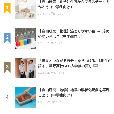
【自由研究・化学】牛乳からプラスチックを
作ろう（中学生向け）
2018.7.10 Tue 15:00
【自由研究・物理】温まりやすい色 or 冷め
やすい色は？（中学生向け）
2018.7.25 Wed 17:15
「世界とつながる自分」を見つける…1期生が
語る、星野高校GFC入学後の実り
PR
2026.7.22 Wed 11:45
【自由研究・地学】地震の液状化現象を再現
しよう（中学生向け）
2018.7.24 Tue 10:15