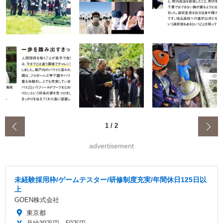
‹
1
/
2
advertisement
未経験採用枠/ゲームテスター/研修制度充実/年間休日125日以
上
GOEN株式会社
東京都