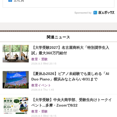
正社員
Sponsored by
関連ニュース
【大学受験2027】名古屋商科大「特別奨学生入
試」最大360万円給付
教育・受験
2026.8.5 Wed 20:15
【夏休み2026】ピアノ未経験でも楽しめる「AI
Duo Piano」横浜みなとみらい8/31まで
教育イベント
2026.8.6 Thu 1:45
【大学受験】中央大商学部、受験生向けトークイ
ベント...多摩・Zoomで8/22
教育・受験
2026.8.5 Wed 16:15