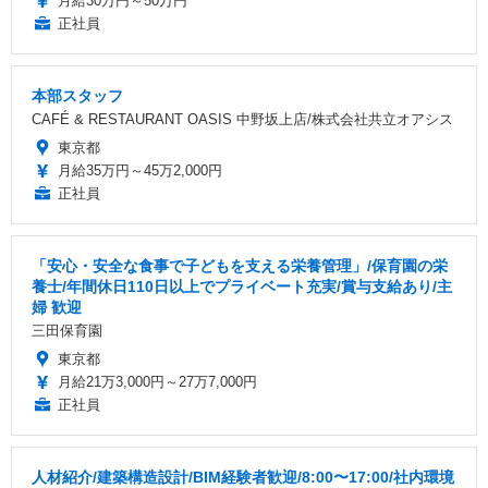
月給30万円～50万円
正社員
本部スタッフ
CAFÉ & RESTAURANT OASIS 中野坂上店/株式会社共立オアシス
東京都
月給35万円～45万2,000円
正社員
「安心・安全な食事で子どもを支える栄養管理」/保育園の栄
養士/年間休日110日以上でプライベート充実/賞与支給あり/主
婦 歓迎
三田保育園
東京都
月給21万3,000円～27万7,000円
正社員
人材紹介/建築構造設計/BIM経験者歓迎/8:00〜17:00/社内環境