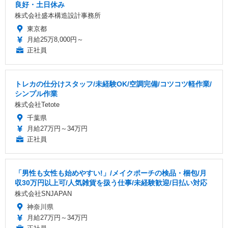
良好・土日休み
株式会社盛本構造設計事務所
東京都
月給25万8,000円～
正社員
トレカの仕分けスタッフ/未経験OK/空調完備/コツコツ軽作業/
シンプル作業
株式会社Tetote
千葉県
月給27万円～34万円
正社員
「男性も女性も始めやすい!」/メイクポーチの検品・梱包/月
収30万円以上可/人気雑貨を扱う仕事/未経験歓迎/日払い対応
株式会社SNJAPAN
神奈川県
月給27万円～34万円