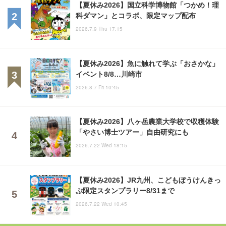
【夏休み2026】国立科学博物館「つかめ！理
科ダマン」とコラボ、限定マップ配布
2026.7.9 Thu 17:15
【夏休み2026】魚に触れて学ぶ「おさかな」
イベント8/8…川崎市
2026.8.7 Fri 10:45
【夏休み2026】八ヶ岳農業大学校で収穫体験
「やさい博士ツアー」自由研究にも
2026.7.22 Wed 18:15
【夏休み2026】JR九州、こどもぼうけんきっ
ぷ限定スタンプラリー8/31まで
2026.7.22 Wed 10:45