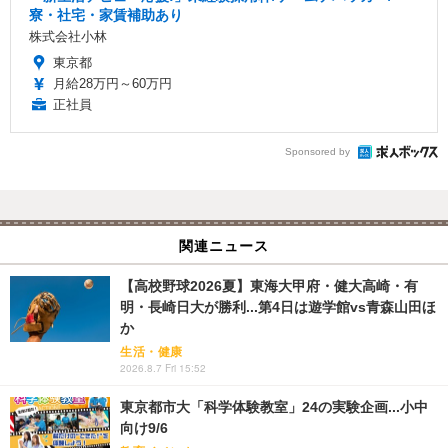
寮・社宅・家賃補助あり
株式会社小林
東京都
月給28万円～60万円
正社員
Sponsored by
関連ニュース
【高校野球2026夏】東海大甲府・健大高崎・有
明・長崎日大が勝利...第4日は遊学館vs青森山田ほ
か
生活・健康
2026.8.7 Fri 15:52
東京都市大「科学体験教室」24の実験企画...小中
向け9/6