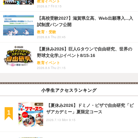
教育イベント
2026.8.7 Fri 0:15
【高校受験2027】滋賀県立高、Web出願導入...入
試制度パンフ公開
教育・受験
2026.8.6 Thu 20:45
【夏休み2026】巨人Gタウンで自由研究、世界の
野球文化学ぶイベント8/15-16
教育イベント
2026.8.6 Thu 21:15
小学生アクセスランキング
【夏休み2026】ドミノ・ピザで自由研究「ピ
ザアカデミー」夏限定コース
2026.7.13 Mon 9:15