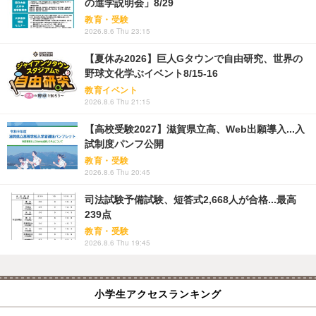
の進学説明会」8/29
教育・受験
2026.8.6 Thu 23:15
【夏休み2026】巨人Gタウンで自由研究、世界の
野球文化学ぶイベント8/15-16
教育イベント
2026.8.6 Thu 21:15
【高校受験2027】滋賀県立高、Web出願導入...入
試制度パンフ公開
教育・受験
2026.8.6 Thu 20:45
司法試験予備試験、短答式2,668人が合格...最高
239点
教育・受験
2026.8.6 Thu 19:45
小学生アクセスランキング