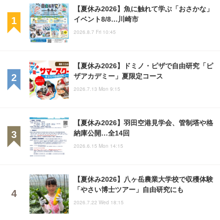
【夏休み2026】魚に触れて学ぶ「おさかな」
イベント8/8…川崎市
2026.8.7 Fri 10:45
【夏休み2026】ドミノ・ピザで自由研究「ピ
ザアカデミー」夏限定コース
2026.7.13 Mon 9:15
【夏休み2026】羽田空港見学会、管制塔や格
納庫公開…全14回
2026.6.15 Mon 14:15
【夏休み2026】八ヶ岳農業大学校で収穫体験
「やさい博士ツアー」自由研究にも
2026.7.22 Wed 18:15