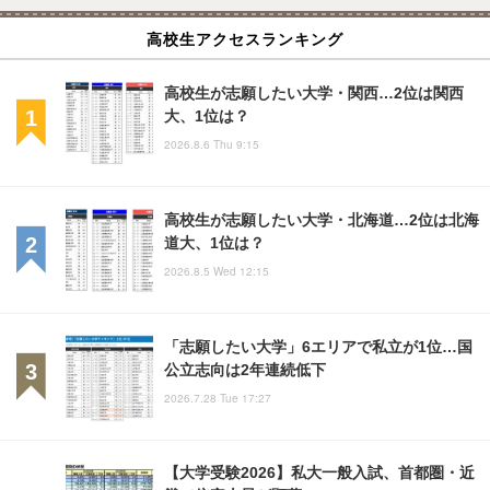
高校生アクセスランキング
高校生が志願したい大学・関西…2位は関西
大、1位は？
2026.8.6 Thu 9:15
高校生が志願したい大学・北海道…2位は北海
道大、1位は？
2026.8.5 Wed 12:15
「志願したい大学」6エリアで私立が1位…国
公立志向は2年連続低下
2026.7.28 Tue 17:27
【大学受験2026】私大一般入試、首都圏・近