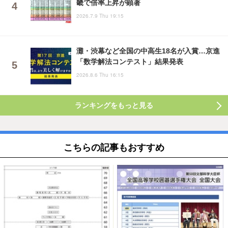
畿で倍率上昇が顕著
2026.7.9 Thu 19:15
灘・渋幕など全国の中高生18名が入賞…京進
「数学解法コンテスト」結果発表
2026.8.6 Thu 16:15
ランキングをもっと見る
こちらの記事もおすすめ