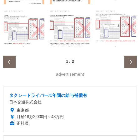
‹
1
/
2
advertisement
タクシードライバー/1年間の給与補償有
日本交通株式会社
東京都
月給18万2,000円～48万円
正社員