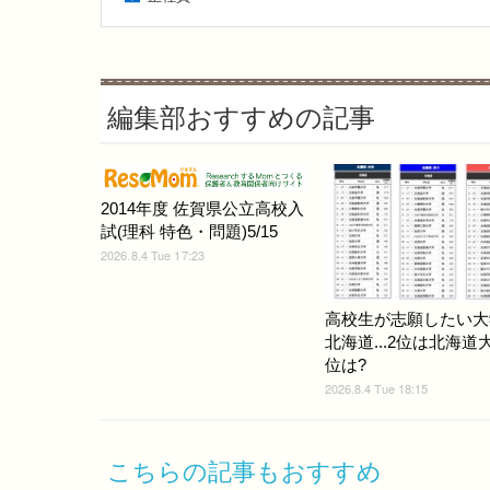
編集部おすすめの記事
2014年度 佐賀県公立高校入
試(理科 特色・問題)5/15
2026.8.4 Tue 17:23
高校生が志願したい大
北海道...2位は北海道
位は?
2026.8.4 Tue 18:15
こちらの記事もおすすめ