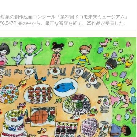
まで対象の創作絵画コンクール「第22回ドコモ未来ミュージアム」
6,547作品の中から、厳正な審査を経て、25作品が受賞した。