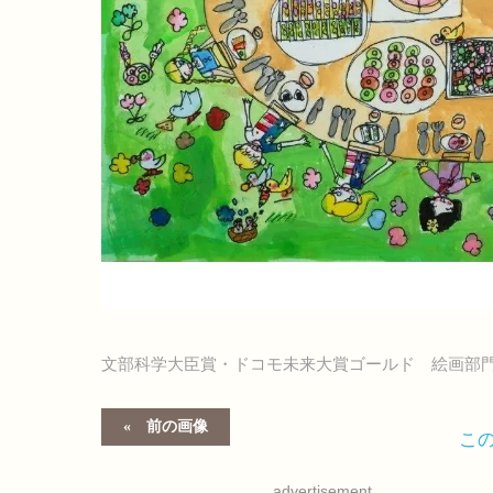
文部科学大臣賞・ドコモ未来大賞ゴールド 絵画部
前の画像
こ
advertisement