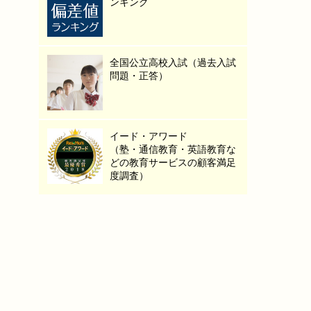
ンキング
全国公立高校入試（過去入試
問題・正答）
イード・アワード
（塾・通信教育・英語教育な
どの教育サービスの顧客満足
度調査）