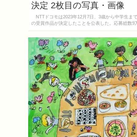
決定 2枚目の写真・画像
NTTドコモは2023年12月7日、3歳から中学生
の受賞作品が決定したことを公表した。応募総数9万