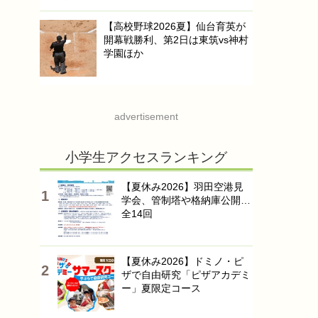
【高校野球2026夏】仙台育英が
開幕戦勝利、第2日は東筑vs神村
学園ほか
advertisement
小学生アクセスランキング
【夏休み2026】羽田空港見
学会、管制塔や格納庫公開…
全14回
【夏休み2026】ドミノ・ピ
ザで自由研究「ピザアカデミ
ー」夏限定コース