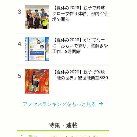
【夏休み2026】親子で野球
グローブ作り体験、都内27会
場で開催
【夏休み2026】がすてなー
に「おもいで祭り」謎解きや
工作…9月閉館
【夏休み2026】親子で体験
「能の世界」観世能楽堂8/30
アクセスランキングをもっと見る
特集・連載