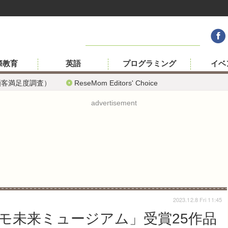
際教育
英語
プログラミング
イベ
顧客満足度調査）
ReseMom Editors' Choice
advertisement
2023.12.8 Fri 11:45
モ未来ミュージアム」受賞25作品