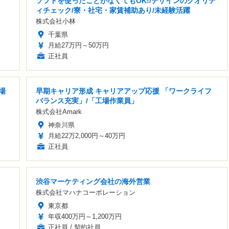
ソフトを使ったことがなくてもOK!/デザインのクオリテ
ィチェック/寮・社宅・家賃補助あり/未経験活躍
株式会社小林
千葉県
月給27万円～50万円
正社員
場
早期キャリア形成 キャリアアップ応援 「ワークライフ
バランス充実」/「工場作業員」
株式会社Amark
神奈川県
月給22万2,000円～40万円
正社員
渋谷マーケティング会社の海外営業
株式会社マハナコーポレーション
東京都
年収400万円～1,200万円
正社員 / 契約社員