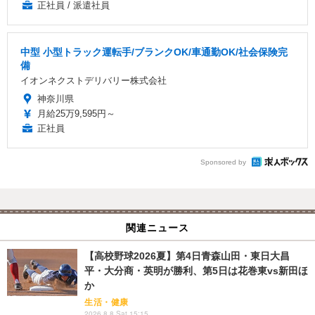
正社員 / 派遣社員
中型 小型トラック運転手/ブランクOK/車通勤OK/社会保険完
備
イオンネクストデリバリー株式会社
神奈川県
月給25万9,595円～
正社員
Sponsored by
関連ニュース
【高校野球2026夏】第4日青森山田・東日大昌
平・大分商・英明が勝利、第5日は花巻東vs新田ほ
か
生活・健康
2026.8.8 Sat 15:15