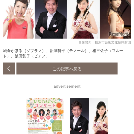
画像出典：横浜市芸術文化振興財団
城倉かほる（ソプラノ）、新津耕平（テノール）、椿三佐子（フルー
ト）、飯田彰子（ピアノ）
この記事へ戻る
advertisement