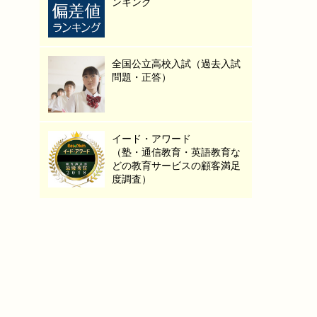
ンキング
全国公立高校入試（過去入試
問題・正答）
イード・アワード
（塾・通信教育・英語教育な
どの教育サービスの顧客満足
度調査）