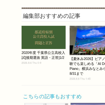
編集部おすすめの記事
2020年度 千葉県公立高校入
試[後期選抜 英語・正答]1/2
【夏休み2026】ピア
2026.8.6 Thu 0:9
験でも楽しめる「AI D
Piano」横浜みなとみ
8/31まで
2026.8.6 Thu 1:45
こちらの記事もおすすめ