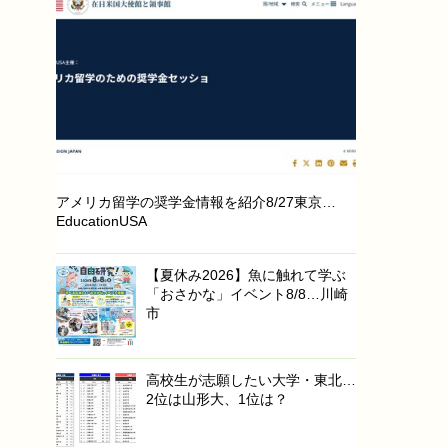
アメリカ留学の奨学金情報を紹介8/27東京…
EducationUSA
【夏休み2026】魚に触れて学ぶ
「おさかな」イベント8/8…川崎
市
高校生が志願したい大学・東北…
2位は山形大、1位は？