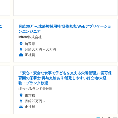
ニ
月給30万～/未経験採用枠/研修充実/Webアプリケーショ
ンエンジニア
infront株式会社
埼玉県
月給30万円～50万円
正社員
「安心・安全な食事で子どもを支える栄養管理」/認可保
育園の栄養士/賞与支給あり/通勤しやすい好立地/未経
験・ブランク歓迎
ほっぺるランド外神田
東京都
月給22万円～
正社員