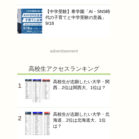
【中学受験】希学園「AI・SNS時
代の子育てと中学受験の意義」
9/18
advertisement
高校生アクセスランキング
高校生が志願したい大学・関
西…2位は関西大、1位は？
高校生が志願したい大学・北
海道…2位は北海道大、1位
は？