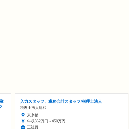
業
入力スタッフ、税務会計スタッフ/税理士法人
2
税理士法人総和
東京都
年収362万円～450万円
正社員