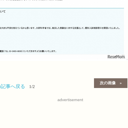
次の画像
の記事へ戻る
1/2
advertisement