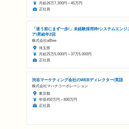
月給26万7,300円～45万円
正社員
「迷う前にまず一歩!」未経験採用枠/システムエンジ
ア/昇給年2回
株式会社alBee
埼玉県
月給25万5,000円～37万5,000円
正社員
渋谷マーケティング会社のWEBディレクター/英語
株式会社マハナコーポレーション
東京都
年収450万円～800万円
正社員