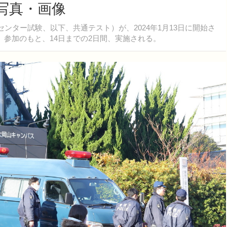
写真・画像
ンター試験、以下、共通テスト）が、2024年1月13日に開始さ
）参加のもと、14日までの2日間、実施される。