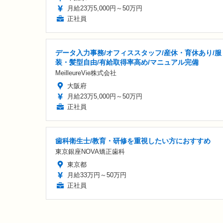
月給23万5,000円～50万円
正社員
データ入力事務/オフィススタッフ/産休・育休あり/服
装・髪型自由/有給取得率高め/マニュアル完備
MeilleureVie株式会社
大阪府
月給23万5,000円～50万円
正社員
歯科衛生士/教育・研修を重視したい方におすすめ
東京銀座NOVA矯正歯科
東京都
月給33万円～50万円
正社員