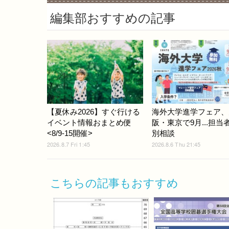
編集部おすすめの記事
【夏休み2026】すぐ行ける
海外大学進学フェア、
イベント情報おまとめ便
阪・東京で9月...担当
<8/9-15開催>
別相談
2026.8.7 Fri 1:45
2026.8.6 Thu 21:45
こちらの記事もおすすめ