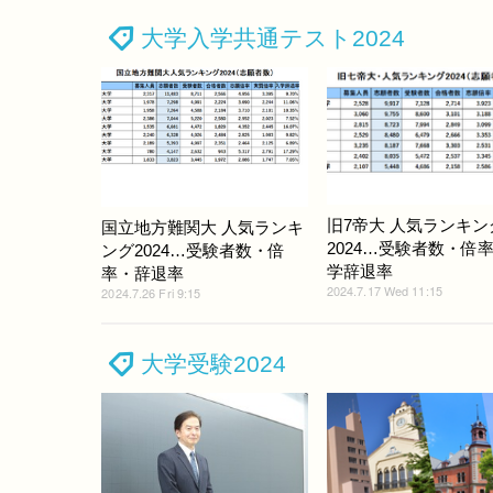
大学入学共通テスト2024
旧7帝大 人気ランキン
国立地方難関大 人気ランキ
2024…受験者数・倍
ング2024…受験者数・倍
学辞退率
率・辞退率
2024.7.17 Wed 11:15
2024.7.26 Fri 9:15
大学受験2024