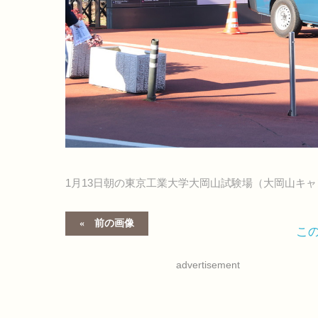
1月13日朝の東京工業大学大岡山試験場（大岡山キ
前の画像
こ
advertisement