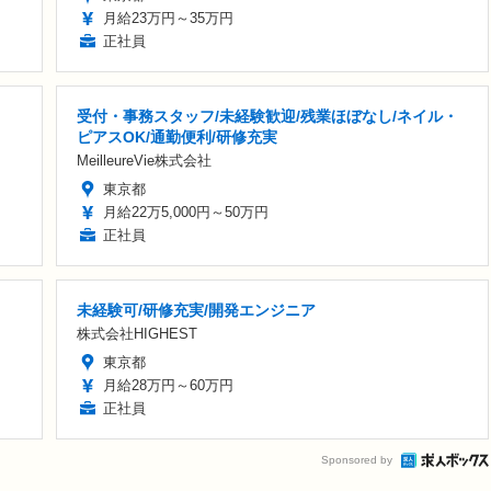
月給23万円～35万円
正社員
受付・事務スタッフ/未経験歓迎/残業ほぼなし/ネイル・
ピアスOK/通勤便利/研修充実
MeilleureVie株式会社
東京都
月給22万5,000円～50万円
正社員
未経験可/研修充実/開発エンジニア
株式会社HIGHEST
東京都
月給28万円～60万円
正社員
Sponsored by