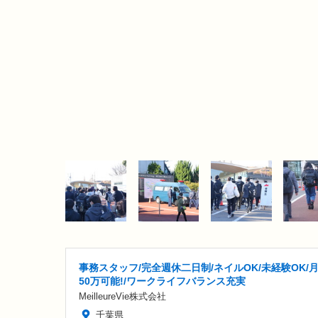
事務スタッフ/完全週休二日制/ネイルOK/未経験OK/
50万可能!/ワークライフバランス充実
MeilleureVie株式会社
千葉県