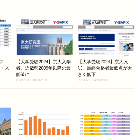
グ
【大学受験2024】京大入学
【大学受験2024】京大入
率・入
者、近畿勢2009年以降の最
試、最終合格者最低点が大
低値に
きく低下
2024.6.27 Thu 18:15
2024.6.12 Wed 9:45