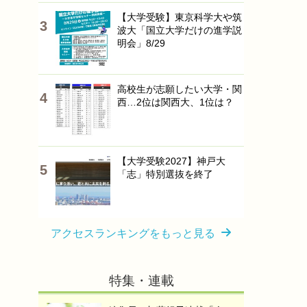
【大学受験】東京科学大や筑
波大「国立大学だけの進学説
明会」8/29
高校生が志願したい大学・関
西…2位は関西大、1位は？
【大学受験2027】神戸大
「志」特別選抜を終了
アクセスランキングをもっと見る
特集・連載