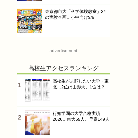
東京都市大「科学体験教室」24
の実験企画…小中向け9/6
advertisement
高校生アクセスランキング
高校生が志願したい大学・東
北…2位は山形大、1位は？
行知学園の大学合格実績
2026…東大55人、早慶149人