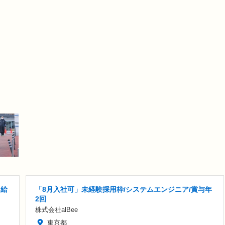
月給
「8月入社可」未経験採用枠/システムエンジニア/賞与年
2回
株式会社alBee
東京都