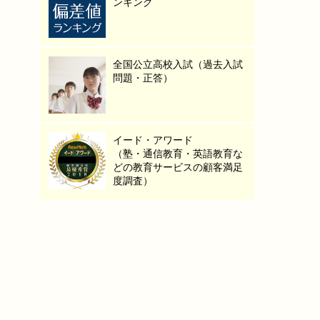
ンキング
全国公立高校入試（過去入試
問題・正答）
イード・アワード
（塾・通信教育・英語教育な
どの教育サービスの顧客満足
度調査）