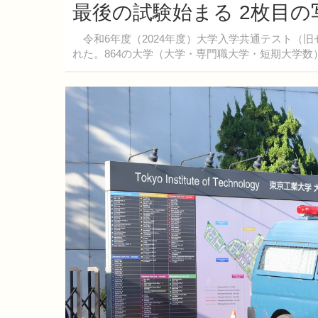
最後の試験始まる 2枚目の
令和6年度（2024年度）大学入学共通テスト（旧セ
れた。864の大学（大学・専門職大学・短期大学数