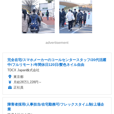
advertisement
完全在宅/スマホメーカーのコールセンタースタッフ/20代活躍
中/フルリモート/年間休日120日/髪色ネイル自由
TDCX Japan株式会社
東京都
月給28万1,228円～
正社員
障害者採用/人事担当/在宅勤務可/フレックスタイム制/上場企
業