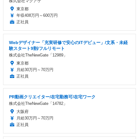
株式会社マクアケ
東京都
年収408万円～600万円
正社員
Webデザイナー「充実研修で安心のITデビュー」/文系・未経
験スタート9割/フルリモート
株式会社TheNewGate「12989」
東京都
月給30万円～70万円
正社員
PR動画クリエイター/在宅勤務可/在宅ワーク
株式会社TheNewGate「14782」
大阪府
月給30万円～70万円
正社員