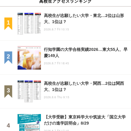
高校生アクセスランキング
高校生が志願したい大学・東北…2位は山形
大、1位は？
2026.8.7 Fri 10:15
行知学園の大学合格実績2026…東大55人、早
慶149人
2026.8.7 Fri 18:45
高校生が志願したい大学・関西…2位は関西
大、1位は？
2026.8.6 Thu 9:15
【大学受験】東京科学大や筑波大「国立大学
だけの進学説明会」8/29
2026.8.7 Fri 17:15