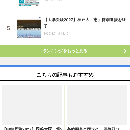
【大学受験2027】神戸大「志」特別選抜を終
了
2026.8.7 Fri 13:15
ランキングをもっと見る
こちらの記事もおすすめ
【中学受験2027】四谷大塚、第2
高校囲碁全国大会、団体戦は