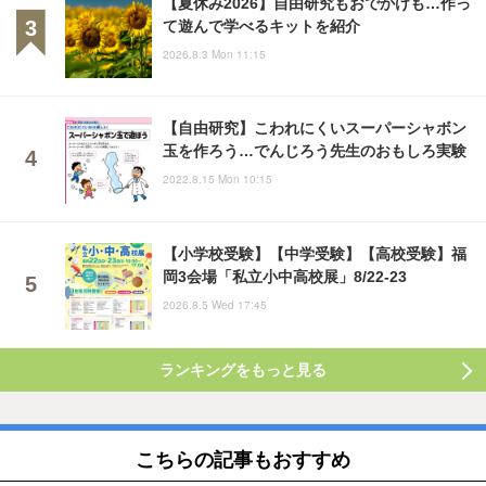
【夏休み2026】自由研究もおでかけも…作っ
て遊んで学べるキットを紹介
2026.8.3 Mon 11:15
【自由研究】こわれにくいスーパーシャボン
玉を作ろう…でんじろう先生のおもしろ実験
2022.8.15 Mon 10:15
【小学校受験】【中学受験】【高校受験】福
岡3会場「私立小中高校展」8/22-23
2026.8.5 Wed 17:45
ランキングをもっと見る
こちらの記事もおすすめ