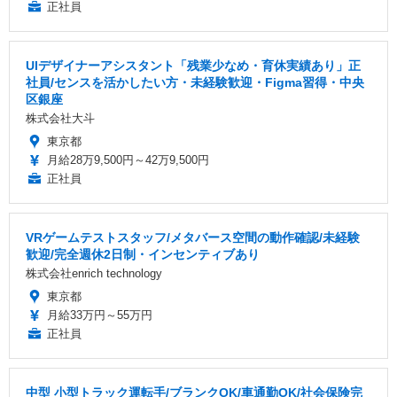
正社員
UIデザイナーアシスタント「残業少なめ・育休実績あり」正
社員/センスを活かしたい方・未経験歓迎・Figma習得・中央
区銀座
株式会社大斗
東京都
月給28万9,500円～42万9,500円
正社員
VRゲームテストスタッフ/メタバース空間の動作確認/未経験
歓迎/完全週休2日制・インセンティブあり
株式会社enrich technology
東京都
月給33万円～55万円
正社員
中型 小型トラック運転手/ブランクOK/車通勤OK/社会保険完