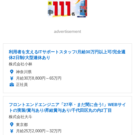
advertisement
利用者を支えるITサポートスタッフ/月給30万円以上可/完全週
休2日制/大型連休あり
株式会社小林
神奈川県
月給30万8,800円～65万円
正社員
フロントエンドエンジニア「27卒・まだ間に合う!」WEBサイ
トの実装/賞与あり/昇給賞与あり/千代田区丸の内2丁目
株式会社大斗
東京都
月給25万2,000円～32万円