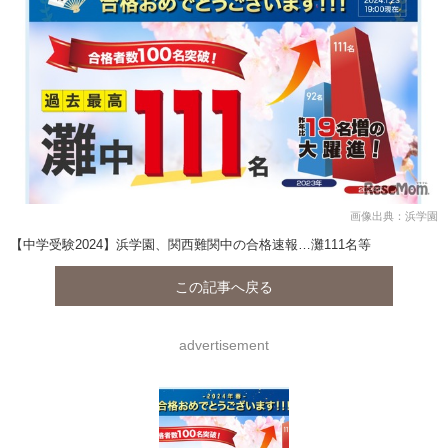
画像出典：浜学園
【中学受験2024】浜学園、関西難関中の合格速報…灘111名等
この記事へ戻る
advertisement