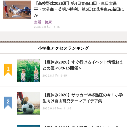
【高校野球2026夏】第4日青森山田・東日大昌
平・大分商・英明が勝利、第5日は花巻東vs新田ほ
か
生活・健康
2026.8.8 Sat 15:15
小学生アクセスランキング
【夏休み2026】すぐ行けるイベント情報おま
とめ便＜8/9-15開催＞
2026.8.7 Fri 19:45
【夏休み2026】サッカーW杯熱狂の今！小学
生向け自由研究テーマアイデア集
2026.6.15 Mon 11:15