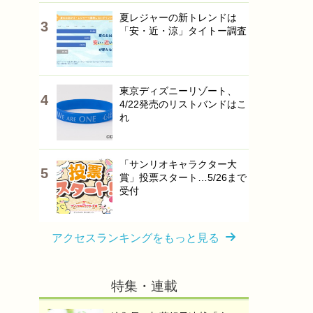
夏レジャーの新トレンドは
「安・近・涼」タイトー調査
東京ディズニーリゾート、
4/22発売のリストバンドはこ
れ
「サンリオキャラクター大
賞」投票スタート…5/26まで
受付
アクセスランキングをもっと見る
特集・連載