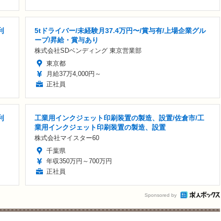
利
5tドライバー/未経験月37.4万円〜/賞与有/上場企業グル
ープ/昇給・賞与あり
株式会社SDベンディング 東京営業部
東京都
月給37万4,000円～
正社員
利
工業用インクジェット印刷装置の製造、設置/佐倉市/工
業用インクジェット印刷装置の製造、設置
株式会社マイスター60
千葉県
年収350万円～700万円
正社員
Sponsored by