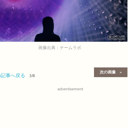
画像出典：チームラボ
次の画像
の記事へ戻る
3/8
advertisement