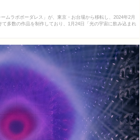
ームラボボーダレス」が、東京・お台場から移転し、2024年2月
けて多数の作品を制作しており、1月24日「光の宇宙に飲み込まれ