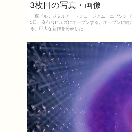
3枚目の写真・画像
森ビルデジタルアートミュージアム「エプソン チ
9日、麻布台ヒルズにオープンする。オープンに向
る」巨大な新作を発表した。