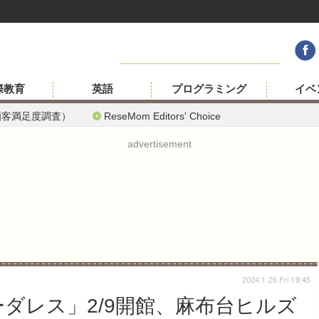
際教育
英語
プログラミング
イベ
顧客満足度調査）
ReseMom Editors' Choice
advertisement
2024.1.26 Fri 19:45
ダレス」2/9開館、麻布台ヒルズ