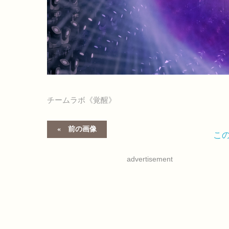
チームラボ《覚醒》
前の画像
こ
advertisement