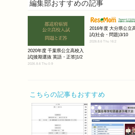
編集部おすすめの記事
2016年度 大分県公立
試(社会・問題)3/10
2026.8.6 Thu 16:2
2020年度 千葉県公立高校入
試[後期選抜 英語・正答]1/2
2026.8.6 Thu 0:9
こちらの記事もおすすめ