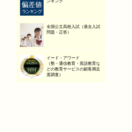
ンキング
全国公立高校入試（過去入試
問題・正答）
イード・アワード
（塾・通信教育・英語教育な
どの教育サービスの顧客満足
度調査）