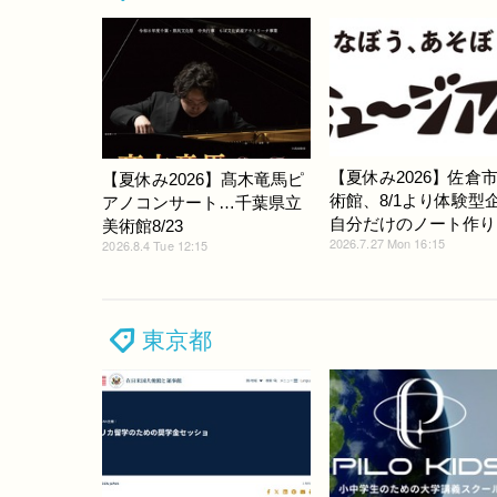
【夏休み2026】佐倉
【夏休み2026】髙木竜馬ピ
術館、8/1より体験型
アノコンサート…千葉県立
自分だけのノート作り
美術館8/23
2026.7.27 Mon 16:15
2026.8.4 Tue 12:15
東京都