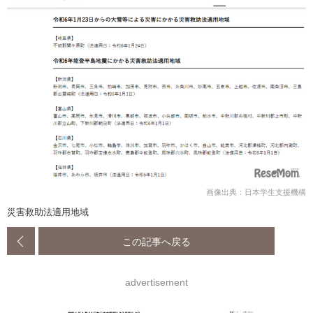
画像出典：日本学生支援機構
災害救助法適用地域
この記事へ戻る
advertisement