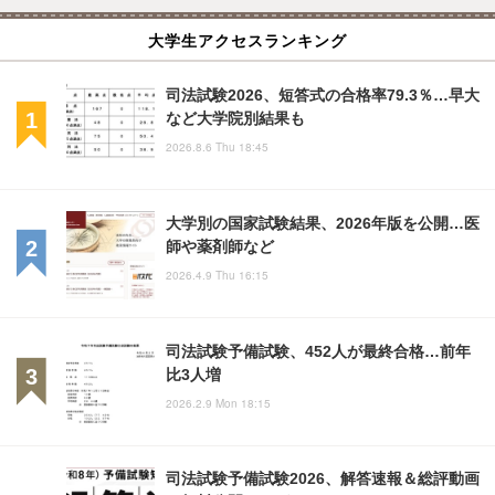
大学生アクセスランキング
司法試験2026、短答式の合格率79.3％…早大
など大学院別結果も
2026.8.6 Thu 18:45
大学別の国家試験結果、2026年版を公開…医
師や薬剤師など
2026.4.9 Thu 16:15
司法試験予備試験、452人が最終合格…前年
比3人増
2026.2.9 Mon 18:15
司法試験予備試験2026、解答速報＆総評動画