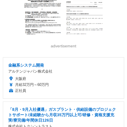
advertisement
金融系システム開発
アルテンジャパン株式会社
大阪府
月給32万円～60万円
正社員
「8月・9月入社優遇」ガスプラント・供給設備のプロジェク
トサポート/未経験から月収35万円以上可/研修・資格支援充
実/寮完備/年間休日126日
株式会社トクシントラスト