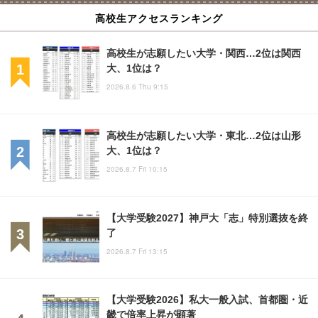
高校生アクセスランキング
高校生が志願したい大学・関西…2位は関西
大、1位は？
2026.8.6 Thu 9:15
高校生が志願したい大学・東北…2位は山形
大、1位は？
2026.8.7 Fri 10:15
【大学受験2027】神戸大「志」特別選抜を終
了
2026.8.7 Fri 13:15
【大学受験2026】私大一般入試、首都圏・近
畿で倍率上昇が顕著