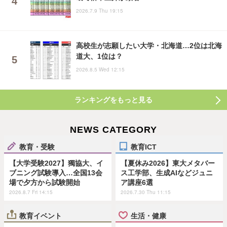
2026.7.9 Thu 19:15
高校生が志願したい大学・北海道…2位は北海
道大、1位は？
2026.8.5 Wed 12:15
ランキングをもっと見る
NEWS CATEGORY
教育・受験
教育ICT
【大学受験2027】獨協大、イ
【夏休み2026】東大メタバー
ブニング試験導入…全国13会
ス工学部、生成AIなどジュニ
場で夕方から試験開始
ア講座6選
2026.8.7 Fri 14:15
2026.7.30 Thu 11:15
教育イベント
生活・健康