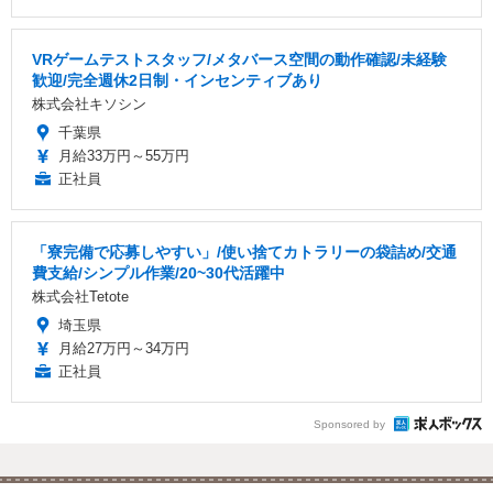
VRゲームテストスタッフ/メタバース空間の動作確認/未経験
歓迎/完全週休2日制・インセンティブあり
株式会社キソシン
千葉県
月給33万円～55万円
正社員
「寮完備で応募しやすい」/使い捨てカトラリーの袋詰め/交通
費支給/シンプル作業/20~30代活躍中
株式会社Tetote
埼玉県
月給27万円～34万円
正社員
Sponsored by