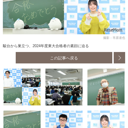
撮影：市原達也
駿台から巣立つ、2024年度東大合格者の素顔に迫る
この記事へ戻る