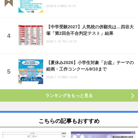
2026.8.5 Wed 19:15
【中学受験2027】人気校の併願先は…四谷大
塚「第2回合不合判定テスト」結果
2026.7.16 Thu 13:15
【夏休み2026】小学生対象「お盆」テーマの
絵画・工作コンクール9/10まで
2026.7.13 Mon 13:45
ランキングをもっと見る
こちらの記事もおすすめ