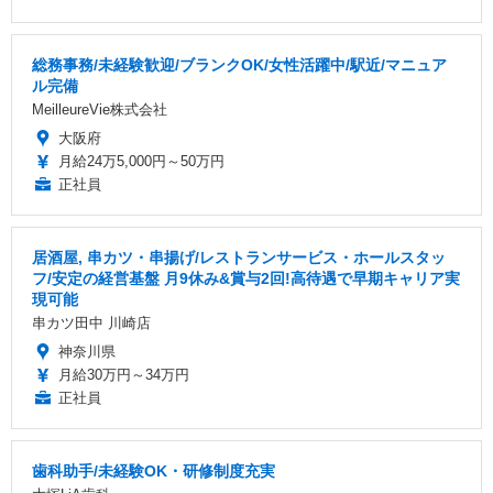
総務事務/未経験歓迎/ブランクOK/女性活躍中/駅近/マニュア
ル完備
MeilleureVie株式会社
大阪府
月給24万5,000円～50万円
正社員
居酒屋, 串カツ・串揚げ/レストランサービス・ホールスタッ
フ/安定の経営基盤 月9休み&賞与2回!高待遇で早期キャリア実
現可能
串カツ田中 川崎店
神奈川県
月給30万円～34万円
正社員
歯科助手/未経験OK・研修制度充実