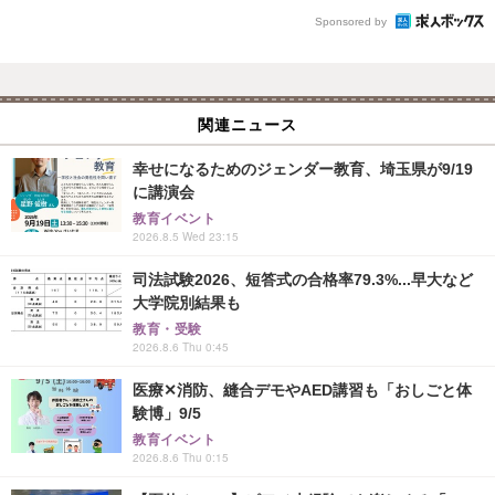
Sponsored by
関連ニュース
幸せになるためのジェンダー教育、埼玉県が9/19
に講演会
教育イベント
2026.8.5 Wed 23:15
司法試験2026、短答式の合格率79.3%...早大など
大学院別結果も
教育・受験
2026.8.6 Thu 0:45
医療✕消防、縫合デモやAED講習も「おしごと体
験博」9/5
教育イベント
2026.8.6 Thu 0:15