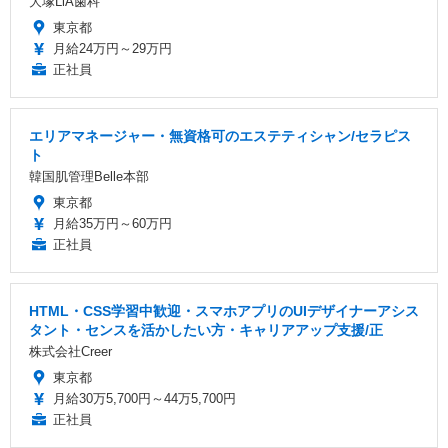
大塚LiA歯科
東京都
月給24万円～29万円
正社員
エリアマネージャー・無資格可のエステティシャン/セラピス
ト
韓国肌管理Belle本部
東京都
月給35万円～60万円
正社員
HTML・CSS学習中歓迎・スマホアプリのUIデザイナーアシス
タント・センスを活かしたい方・キャリアアップ支援/正
株式会社Creer
東京都
月給30万5,700円～44万5,700円
正社員