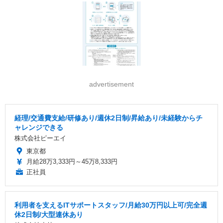
advertisement
経理/交通費支給/研修あり/週休2日制/昇給あり/未経験からチ
ャレンジできる
株式会社ピーエイ
東京都
月給28万3,333円～45万8,333円
正社員
利用者を支えるITサポートスタッフ/月給30万円以上可/完全週
休2日制/大型連休あり