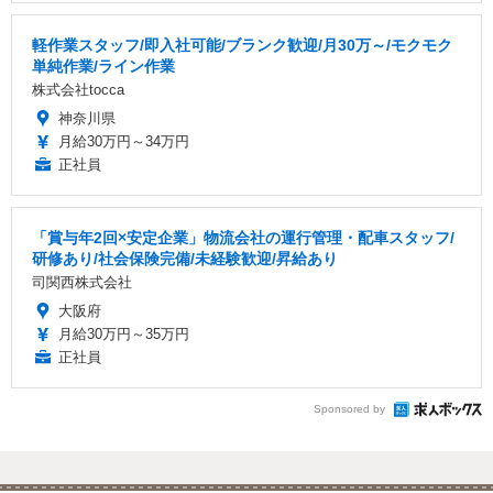
軽作業スタッフ/即入社可能/ブランク歓迎/月30万～/モクモク
単純作業/ライン作業
株式会社tocca
神奈川県
月給30万円～34万円
正社員
「賞与年2回×安定企業」物流会社の運行管理・配車スタッフ/
研修あり/社会保険完備/未経験歓迎/昇給あり
司関西株式会社
大阪府
月給30万円～35万円
正社員
Sponsored by