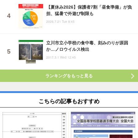
【夏休み2026】保護者7割「昼食準備」が負
担、猛暑で外遊び制限も
2026.7.21 Tue 9:45
立川市立小学校の食中毒、刻みのりが原因
か…ノロウイルス検出
2017.3.1 Wed 12:45
ランキングをもっと見る
こちらの記事もおすすめ