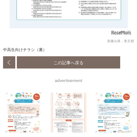
画像出典：東京都
中高生向けチラシ（裏）
この記事へ戻る
advertisement