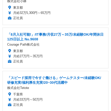
株式会社小林
東京都
月給32万5,300円～65万円
正社員
「8月入社可能!」/IT事務/月収27万～35万/未経験OK/年間休日
125日以上 No.9608
Courage Path株式会社
東京都
月給27万円～35万円
正社員
「スピード採用で今すぐ働ける」ゲームテスター/未経験OK/
研修充実/福利厚生充実/20~30代活躍中
株式会社Tetote
千葉県
月給33万円～50万円
正社員