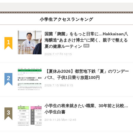
小学生アクセスランキング
国菌「麹菌」をもっと日常に…Hakkaisan八
海醸造“あまさけ博士”に聞く、親子で整える
夏の健康ルーティン
PR
2026.7.17 Fri 10:15
【夏休み2026】都営地下鉄「夏」のワンデー
パス、子供1日乗り放題100円
2026.7.15 Wed 9:15
小学生の将来就きたい職業、30年前と比較…
小学生白書
2019.11.25 Mon 12:45