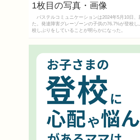
1枚目の写真・画像
パステルコミュニケーションは2024年5月10日
た。発達障害グレーゾーンの子供の76.7%が登校
校しぶりをしていることが明らかになった。