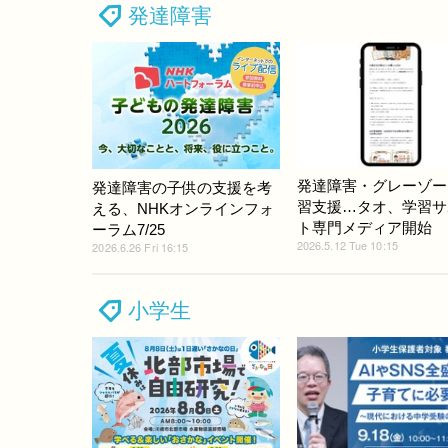
発達障害
発達障害・グレーゾー
発達障害の子供の支援を考
習支援…タオ、学習サ
える、NHKオンラインフォ
ト専門メディア開始
ーラム7/25
2026.5.12 Tue 10:15
2026.6.26 Fri 16:15
小学生