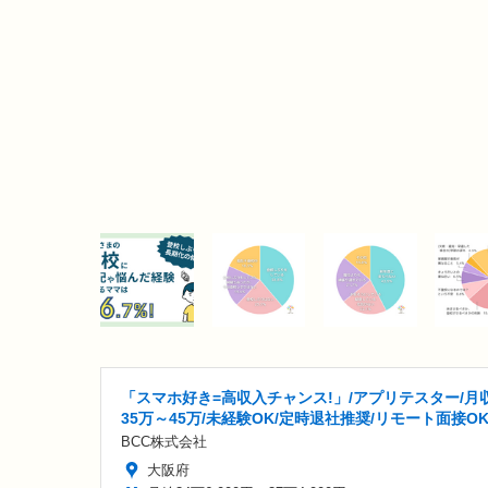
「スマホ好き=高収入チャンス!」/アプリテスター/月
35万～45万/未経験OK/定時退社推奨/リモート面接O
BCC株式会社
大阪府