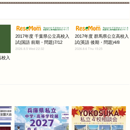
2017年度 千葉県公立高校入
2017年度 群馬県公立高校入
試(国語 前期・問題)7/12
試(英語 後期・問題)4/8
2026.8.5 Wed 22:32
2026.8.6 Thu 15:25
高校入