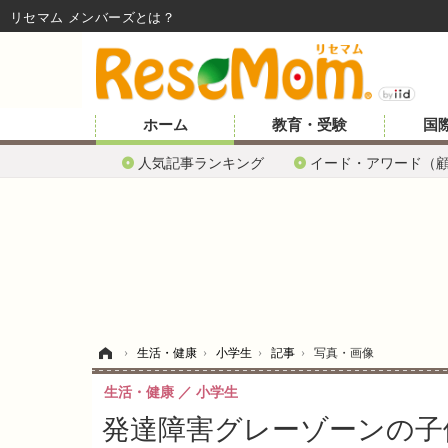
リセマム メンバーズ
ホーム
教育・受験
国
人気記事ランキング
イード・アワード（
ホーム
›
生活・健康
›
小学生
›
記事
›
写真・画像
生活・健康
小学生
発達障害グレーゾーンの子