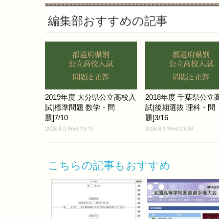
編集部おすすめの記事
2019年度 大分県公立高校入
2018年度 千葉県公立
試[標準問題 数学・問
試[後期選抜 理科・問
題]7/10
題]3/16
2026.8.5 Wed 19:15
2026.8.5 Wed 21:58
こちらの記事もおすすめ