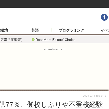
際教育
英語
プログラミング
イベ
顧客満足度調査）
ReseMom Editors' Choice
advertisement
2024.5.14 Tue 9:15
供77％、登校しぶりや不登校経験