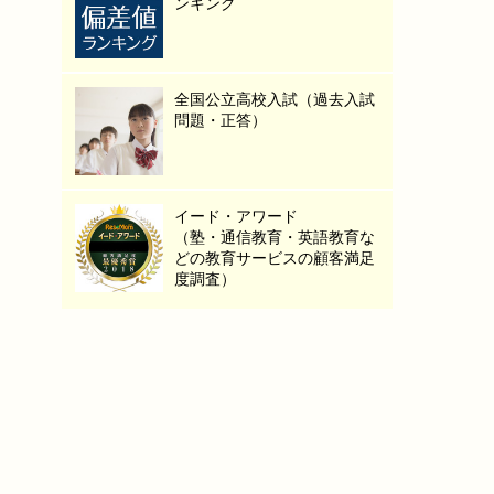
ンキング
全国公立高校入試（過去入試
問題・正答）
イード・アワード
（塾・通信教育・英語教育な
どの教育サービスの顧客満足
度調査）