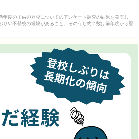
、新年度の子供の登校についてのアンケート調査の結果を発表し
しぶりや不登校の経験があること、そのうち約半数は前年度から登