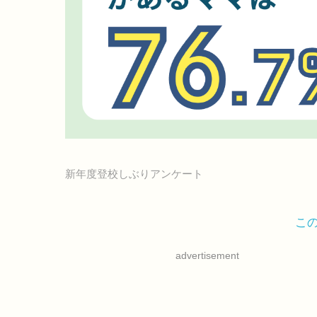
新年度登校しぶりアンケート
こ
advertisement