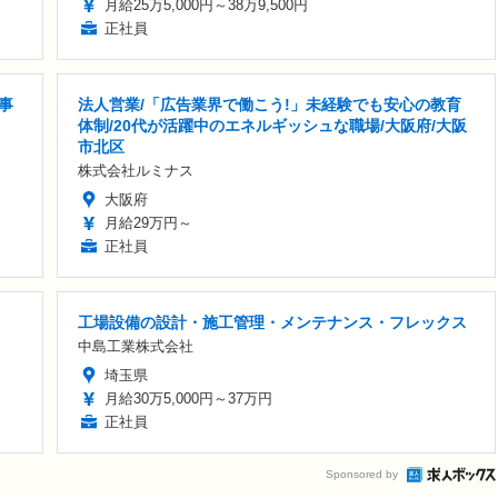
月給25万5,000円～38万9,500円
正社員
事
法人営業/「広告業界で働こう!」未経験でも安心の教育
体制/20代が活躍中のエネルギッシュな職場/大阪府/大阪
市北区
株式会社ルミナス
大阪府
月給29万円～
正社員
工場設備の設計・施工管理・メンテナンス・フレックス
中島工業株式会社
埼玉県
月給30万5,000円～37万円
正社員
Sponsored by