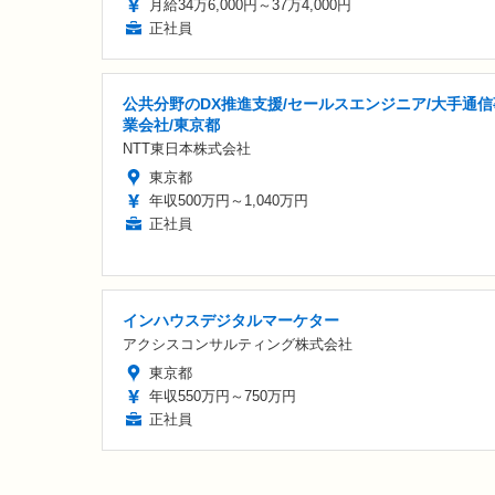
月給34万6,000円～37万4,000円
正社員
公共分野のDX推進支援/セールスエンジニア/大手通信
業会社/東京都
NTT東日本株式会社
東京都
年収500万円～1,040万円
正社員
インハウスデジタルマーケター
アクシスコンサルティング株式会社
東京都
年収550万円～750万円
正社員