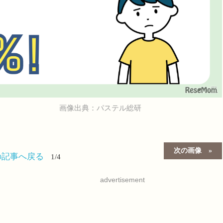
画像出典：パステル総研
次の画像
の記事へ戻る
1/4
advertisement