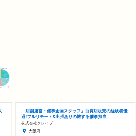
収
「店舗運営・催事企画スタッフ」百貨店販売の経験者優
K
遇!フルリモート&出張ありの旅する催事担当
株式会社クレイブ
大阪府