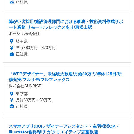
正社員
障がい者採用/施設管理部門における事務・技術資料作成サポ
ート業務 リモート/フレックスあり/東松山駅
ボッシュ株式会社
埼玉県
年収480万円～870万円
正社員
「WEBデザイナー」未経験大歓迎/月給30万円/年休125日/研
修充実/フルリモ/フルフレックス
株式会社SUNRISE
東京都
月給30万円～50万円
正社員
スマホアプリのUIデザイナーアシスタント・在宅相談OK・
Illustrator習得/駅チカ/クリエイティブ志望歓迎