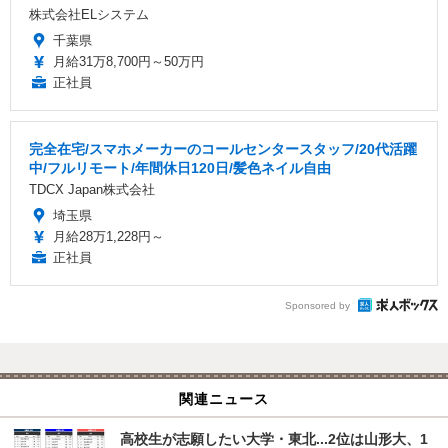
株式会社ELシステム
千葉県
月給31万8,700円～50万円
正社員
完全在宅/スマホメーカーのコールセンタースタッフ/20代活躍
中/フルリモート/年間休日120日/髪色ネイル自由
TDCX Japan株式会社
埼玉県
月給28万1,228円～
正社員
Sponsored by
関連ニュース
高校生が志願したい大学・東北...2位は山形大、1