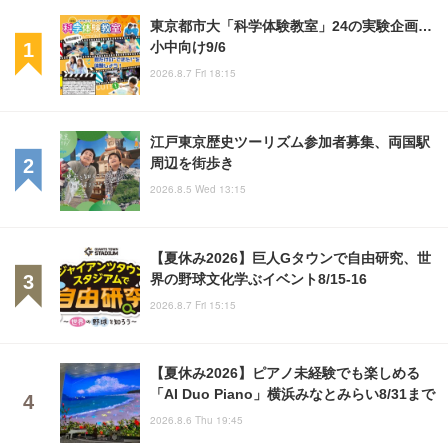
東京都市大「科学体験教室」24の実験企画…
小中向け9/6
2026.8.7 Fri 18:15
江戸東京歴史ツーリズム参加者募集、両国駅
周辺を街歩き
2026.8.5 Wed 13:15
【夏休み2026】巨人Gタウンで自由研究、世
界の野球文化学ぶイベント8/15-16
2026.8.7 Fri 15:15
【夏休み2026】ピアノ未経験でも楽しめる
「AI Duo Piano」横浜みなとみらい8/31まで
2026.8.6 Thu 19:45