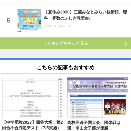
【夏休み2026】三菱みなとみらい技術館、理
科・算数のふしぎ教室8/8
2026.8.4 Tue 13:15
ランキングをもっと見る
こちらの記事もおすすめ
【中学受験2027】四谷大塚、第2
高校囲碁全国大会、団体戦は
回合不合判定テスト（7/5実施）
灘・南山女子部が優勝