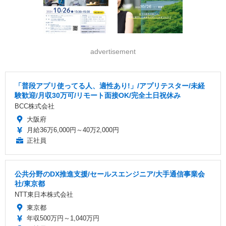
advertisement
「普段アプリ使ってる人、適性あり!」/アプリテスター/未経
験歓迎/月収30万可/リモート面接OK/完全土日祝休み
BCC株式会社
大阪府
月給36万6,000円～40万2,000円
正社員
公共分野のDX推進支援/セールスエンジニア/大手通信事業会
社/東京都
NTT東日本株式会社
東京都
年収500万円～1,040万円