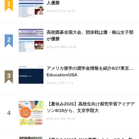
人優勝
2026.8.6 Thu 16:45
高校囲碁全国大会、団体戦は灘・南山女子部
が優勝
2026.8.5 Wed 10:40
アメリカ留学の奨学金情報を紹介8/27東京…
EducationUSA
2026.8.7 Fri 11:15
【夏休み2026】高校生向け探究学習アイデア
ソン8/18から、文京学院大
2026.8.4 Tue 18:45