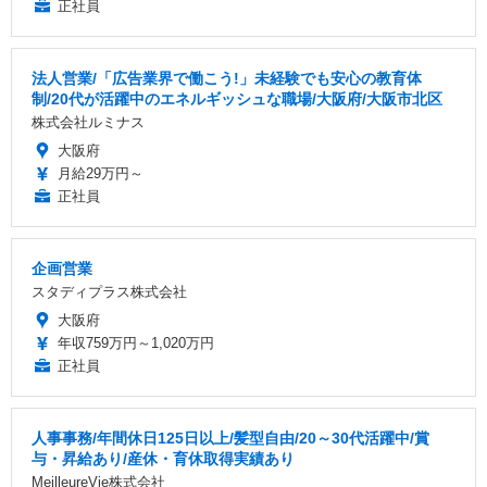
正社員
法人営業/「広告業界で働こう!」未経験でも安心の教育体
制/20代が活躍中のエネルギッシュな職場/大阪府/大阪市北区
株式会社ルミナス
大阪府
月給29万円～
正社員
企画営業
スタディプラス株式会社
大阪府
年収759万円～1,020万円
正社員
人事事務/年間休日125日以上/髪型自由/20～30代活躍中/賞
与・昇給あり/産休・育休取得実績あり
MeilleureVie株式会社