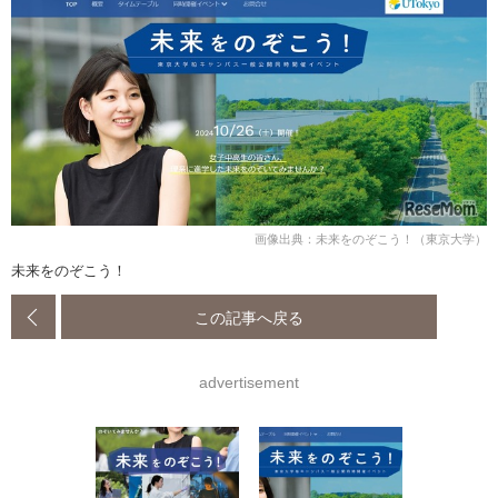
画像出典：未来をのぞこう！（東京大学）
未来をのぞこう！
この記事へ戻る
advertisement