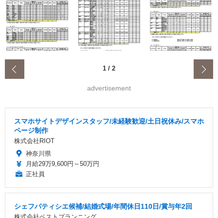
‹
1
/
2
advertisement
スマホサイトデザインスタッフ/未経験歓迎/土日祝休み/スマホ
ページ制作
株式会社RIOT
神奈川県
月給29万9,600円～50万円
正社員
シェフパティシエ候補/結婚式場/年間休日110日/賞与年2回
株式会社ベストプランニング