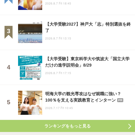
2026.8.7 Fri 18:45
【大学受験2027】神戸大「志」特別選抜を終
了
2026.8.7 Fri 13:15
【大学受験】東京科学大や筑波大「国立大学
だけの進学説明会」8/29
2026.8.7 Fri 17:15
明海大学の観光専攻はなぜ就職に強い？
100％を支える実践教育とインターン
PR
2026.7.17 Fri 10:45
ランキングをもっと見る