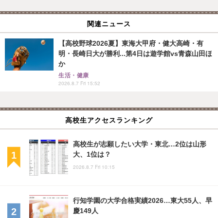
関連ニュース
【高校野球2026夏】東海大甲府・健大高崎・有
明・長崎日大が勝利...第4日は遊学館vs青森山田ほ
か
生活・健康
2026.8.7 Fri 15:52
高校生アクセスランキング
高校生が志願したい大学・東北…2位は山形
大、1位は？
2026.8.7 Fri 10:15
行知学園の大学合格実績2026…東大55人、早
慶149人