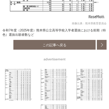
画像出典：熊本県教育委員会
令和7年度（2025年度）熊本県公立高等学校入学者選抜における前期（特
色）選抜出願者数など
この記事へ戻る
advertisement