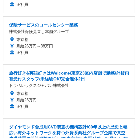
正社員
保険サービスのコールセンター業務
株式会社保険見直し本舗グループ
東京都
月給26万円～38万円
正社員
旅行好き&英語好きはWelcome/東京23区内店舗で勤務/外貨両
替受付スタッフ/未経験OK/完全週休2日
トラベレックスジャパン株式会社
東京都
月給25万円
正社員
ダイヤモンド合成用CVD装置の機構設計/60年以上の歴史と幅
広い海外ネットワークを持つ外資系商社グループ企業で真空