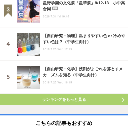
星野学園の文化祭「星華祭」9/12-13…小中高
合同
PR
2026.7.31 Fri 16:45
【自由研究・物理】温まりやすい色 or 冷めや
すい色は？（中学生向け）
2018.7.25 Wed 17:15
【自由研究・化学】洗剤がよごれを落とすメ
カニズムを知る（中学生向け）
2018.7.25 Wed 16:15
ランキングをもっと見る
こちらの記事もおすすめ