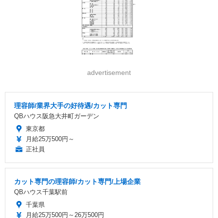
advertisement
理容師/業界大手の好待遇/カット専門
QBハウス阪急大井町ガーデン
東京都
月給25万500円～
正社員
カット専門の理容師/カット専門/上場企業
QBハウス千葉駅前
千葉県
月給25万500円～26万500円