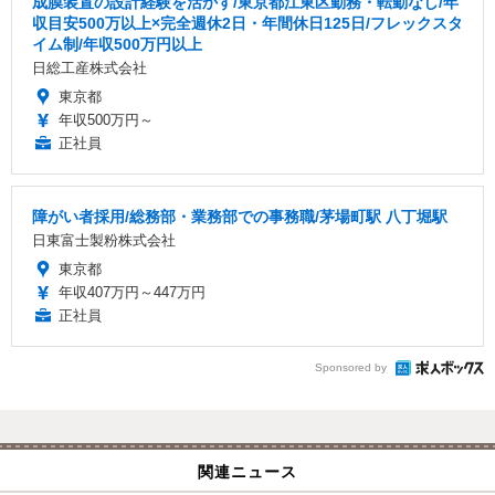
成膜装置の設計経験を活かす/東京都江東区勤務・転勤なし/年
収目安500万以上×完全週休2日・年間休日125日/フレックスタ
イム制/年収500万円以上
日総工産株式会社
東京都
年収500万円～
正社員
障がい者採用/総務部・業務部での事務職/茅場町駅 八丁堀駅
日東富士製粉株式会社
東京都
年収407万円～447万円
正社員
Sponsored by
関連ニュース