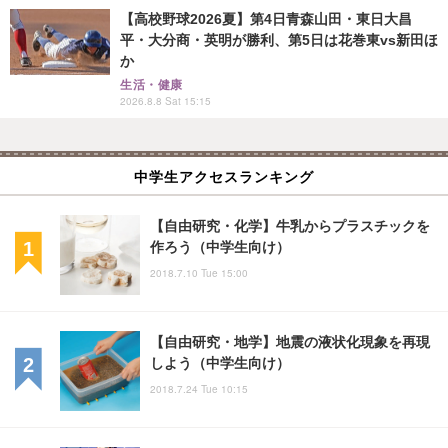
【高校野球2026夏】第4日青森山田・東日大昌
平・大分商・英明が勝利、第5日は花巻東vs新田ほ
か
生活・健康
2026.8.8 Sat 15:15
中学生アクセスランキング
【自由研究・化学】牛乳からプラスチックを
作ろう（中学生向け）
2018.7.10 Tue 15:00
【自由研究・地学】地震の液状化現象を再現
しよう（中学生向け）
2018.7.24 Tue 10:15