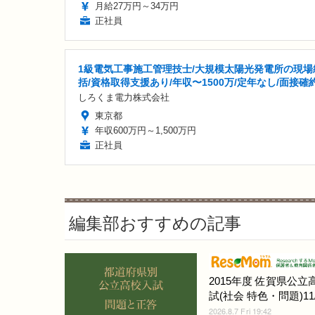
月給27万円～34万円
正社員
1級電気工事施工管理技士/大規模太陽光発電所の現場
括/資格取得支援あり/年収〜1500万/定年なし/面接確
しろくま電力株式会社
東京都
年収600万円～1,500万円
正社員
編集部おすすめの記事
2015年度 佐賀県公立
試(社会 特色・問題)11/
2026.8.7 Fri 19:42