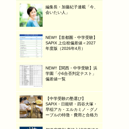
編集長・加藤紀子連載「今、
会いたい人」
NEW!!【首都圏・中学受験】
SAPIX 上位校偏差値＜2027
年度版（2026年4月）
NEW!!【関西・中学受験】浜
学園「小6合否判定テスト」
偏差値一覧
【中学受験の塾選び】
SAPIX・日能研・四谷大塚・
早稲アカ・エルカミノ・グノ
ーブルの特徴・費用と合格力