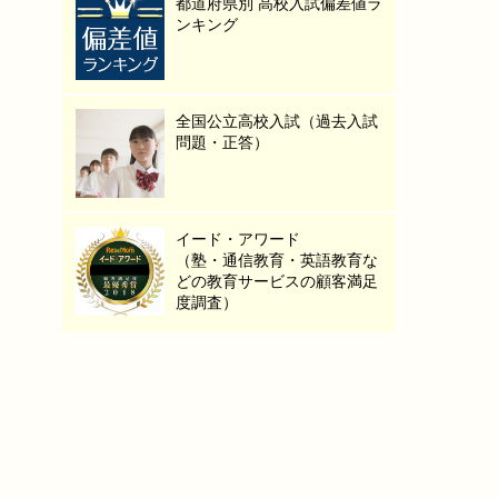
都道府県別 高校入試偏差値ラ
ンキング
全国公立高校入試（過去入試
問題・正答）
イード・アワード
（塾・通信教育・英語教育な
どの教育サービスの顧客満足
度調査）