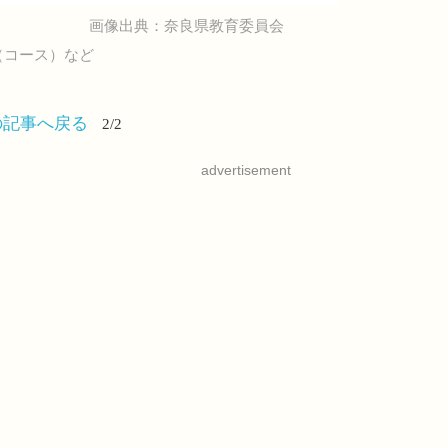
画像出典：奈良県教育委員会
（コース）など
の記事へ戻る
2/2
advertisement