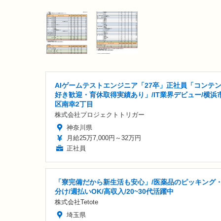
AIゲームテストエンジニア「27卒」正社員「コンテ
好き歓迎・育休取得実績あり」/IT業界デビュー/横浜
区南幸2丁目
株式会社プロジェクトトリガー
神奈川県
月給25万7,000円～32万円
正社員
「寮完備だから新生活も安心」/医薬品のピッキング
分け/週払いOK/高収入/20~30代活躍中
株式会社Tetote
埼玉県