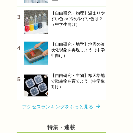
【自由研究・物理】温まりや
すい色 or 冷めやすい色は？
（中学生向け）
【自由研究・地学】地震の液
状化現象を再現しよう（中学
生向け）
【自由研究・生物】寒天培地
で微生物を育てよう（中学生
向け）
アクセスランキングをもっと見る
特集・連載