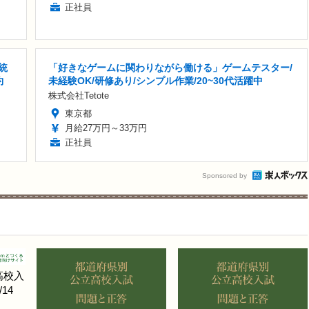
正社員
統
「好きなゲームに関わりながら働ける」ゲームテスター/
約
未経験OK/研修あり/シンプル作業/20~30代活躍中
株式会社Tetote
東京都
月給27万円～33万円
正社員
Sponsored by
高校入
14