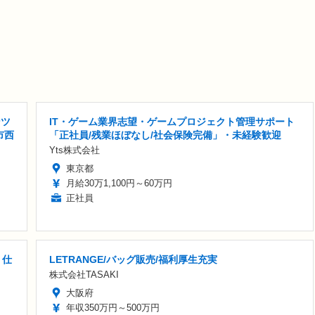
ンツ
IT・ゲーム業界志望・ゲームプロジェクト管理サポート
市西
「正社員/残業ほぼなし/社会保険完備」・未経験歓迎
Yts株式会社
東京都
月給30万1,100円～60万円
正社員
・仕
LETRANGE/バッグ販売/福利厚生充実
株式会社TASAKI
大阪府
年収350万円～500万円