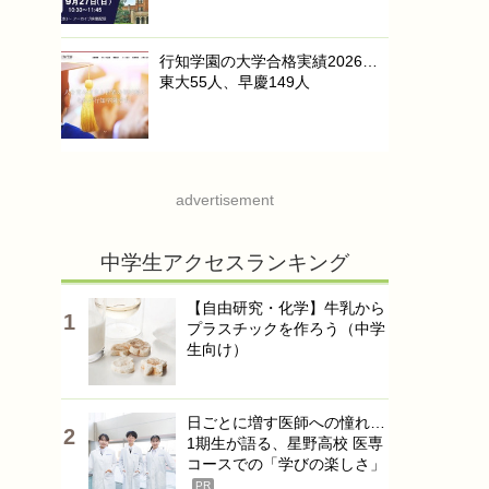
行知学園の大学合格実績2026…
東大55人、早慶149人
advertisement
中学生アクセスランキング
【自由研究・化学】牛乳から
プラスチックを作ろう（中学
生向け）
日ごとに増す医師への憧れ…
1期生が語る、星野高校 医専
コースでの「学びの楽しさ」
PR