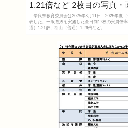
1.21倍など 2枚目の写真・
奈良県教育委員会は2025年3月11日、2025年
表した。一般選抜を実施した全日制17校の実質倍率は
通）1.21倍、郡山（普通）1.26倍など。