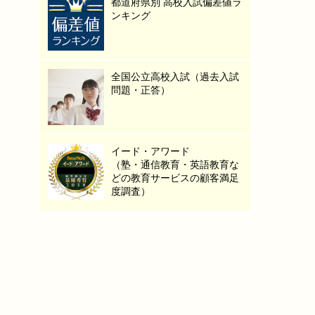
都道府県別 高校入試偏差値ラ
ンキング
全国公立高校入試（過去入試
問題・正答）
イード・アワード
（塾・通信教育・英語教育な
どの教育サービスの顧客満足
度調査）