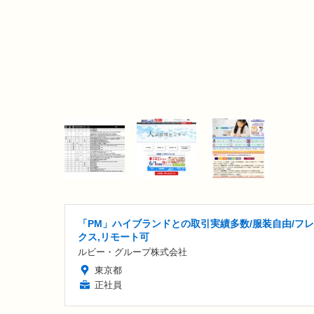
「PM」ハイブランドとの取引実績多数/服装自由/フ
クス,リモート可
ルビー・グループ株式会社
東京都
正社員