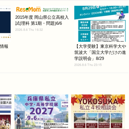
2015年度 岡山県公立高校入
試(理科 第1期・問題)6/6
2026.8.6 Thu 16:32
情報
【大学受験】東京科学大や
筑波大「国立大学だけの進
学説明会」8/29
2026.8.6 Thu 23:15