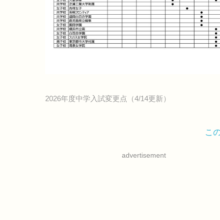
2026年度中学入試変更点（4/14更新）
こ
advertisement