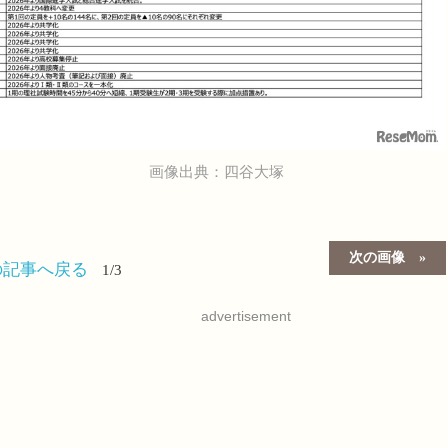
画像出典：四谷大塚
次の画像
の記事へ戻る
1/3
advertisement