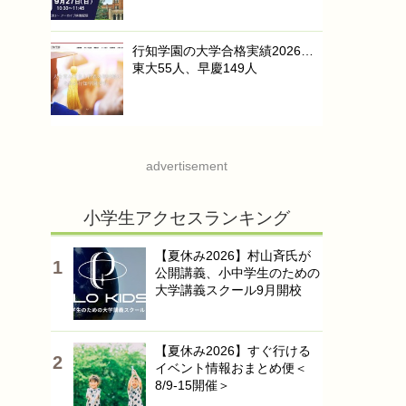
行知学園の大学合格実績2026…
東大55人、早慶149人
advertisement
小学生アクセスランキング
【夏休み2026】村山斉氏が
公開講義、小中学生のための
大学講義スクール9月開校
【夏休み2026】すぐ行ける
イベント情報おまとめ便＜
8/9-15開催＞