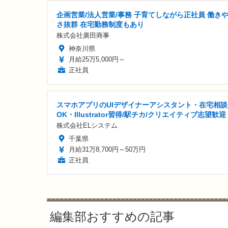
企画営業/法人営業/事務 子育てしながら正社員 働き
さ抜群 在宅勤務制度もあり
株式会社廣田商事
神奈川県
月給25万5,000円～
正社員
スマホアプリのUIデザイナーアシスタント・在宅相談
OK・Illustrator習得/駅チカ/クリエイティブ志望歓迎
株式会社ELシステム
千葉県
月給31万8,700円～50万円
正社員
編集部おすすめの記事