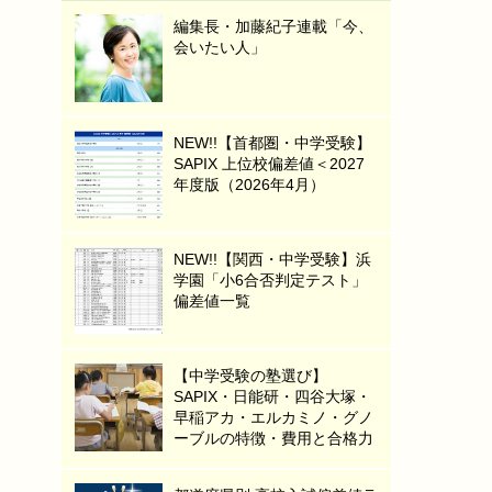
編集長・加藤紀子連載「今、
会いたい人」
NEW!!【首都圏・中学受験】
SAPIX 上位校偏差値＜2027
年度版（2026年4月）
NEW!!【関西・中学受験】浜
学園「小6合否判定テスト」
偏差値一覧
【中学受験の塾選び】
SAPIX・日能研・四谷大塚・
早稲アカ・エルカミノ・グノ
ーブルの特徴・費用と合格力