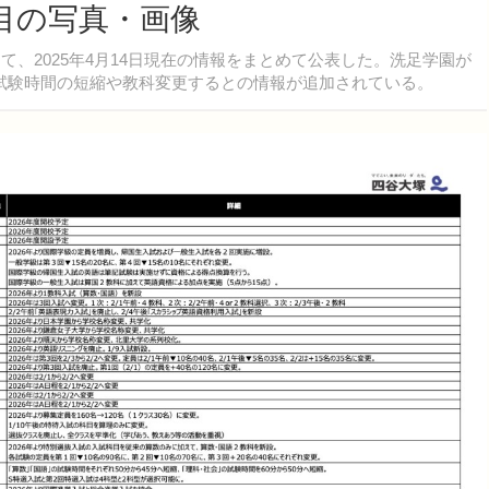
枚目の写真・画像
て、2025年4月14日現在の情報をまとめて公表した。洗足学園が
試験時間の短縮や教科変更するとの情報が追加されている。