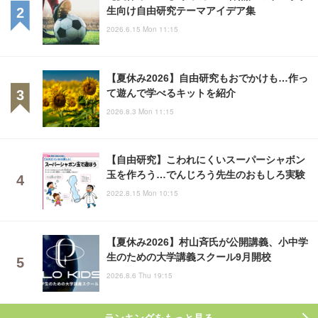
生向け自由研究テーマアイデア集
2026.6.15 Mon 11:15
【夏休み2026】自由研究もおでかけも…作っ
て遊んで学べるキットを紹介
2026.8.3 Mon 11:15
【自由研究】こわれにくいスーパーシャボン
玉を作ろう…でんじろう先生のおもしろ実験
2022.8.15 Mon 10:15
【夏休み2026】村山斉氏が公開講義、小中学
生のための大学講義スクール9月開校
2026.8.6 Thu 19:15