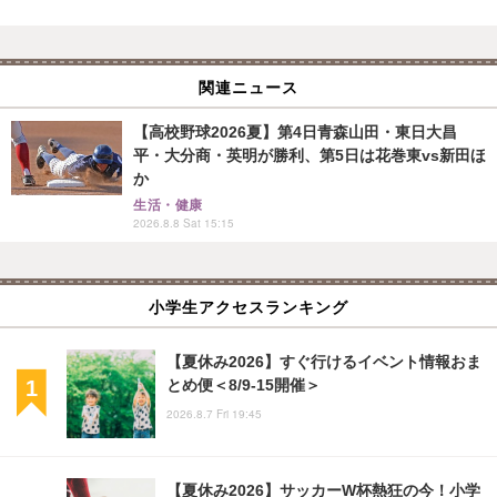
関連ニュース
【高校野球2026夏】第4日青森山田・東日大昌
平・大分商・英明が勝利、第5日は花巻東vs新田ほ
か
生活・健康
2026.8.8 Sat 15:15
小学生アクセスランキング
【夏休み2026】すぐ行けるイベント情報おま
とめ便＜8/9-15開催＞
2026.8.7 Fri 19:45
【夏休み2026】サッカーW杯熱狂の今！小学