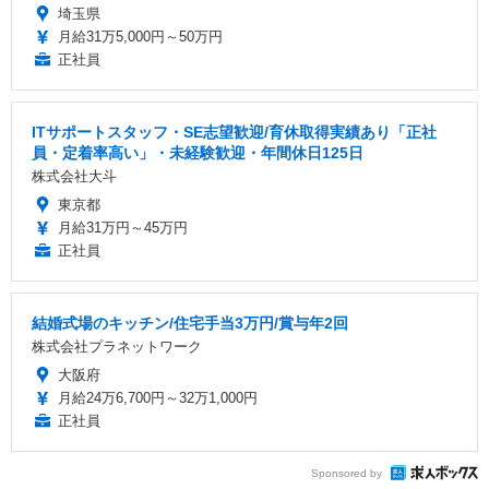
埼玉県
月給31万5,000円～50万円
正社員
ITサポートスタッフ・SE志望歓迎/育休取得実績あり「正社
員・定着率高い」・未経験歓迎・年間休日125日
株式会社大斗
東京都
月給31万円～45万円
正社員
結婚式場のキッチン/住宅手当3万円/賞与年2回
株式会社プラネットワーク
大阪府
月給24万6,700円～32万1,000円
正社員
Sponsored by