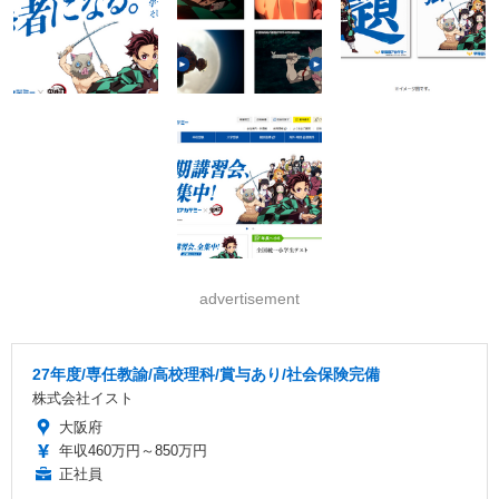
advertisement
27年度/専任教諭/高校理科/賞与あり/社会保険完備
株式会社イスト
大阪府
年収460万円～850万円
正社員