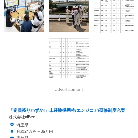
advertisement
「定員残りわずか!」未経験採用枠/エンジニア/研修制度充実
株式会社alBee
埼玉県
月給24万円～36万円
正社員