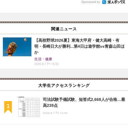
Sponsored by
関連ニュース
【高校野球2026夏】東海大甲府・健大高崎・有
明・長崎日大が勝利...第4日は遊学館vs青森山田ほ
か
生活・健康
2026.8.7 Fri 15:52
大学生アクセスランキング
司法試験予備試験、短答式2,668人が合格…最
高239点
2026.8.7 Fri 13:45