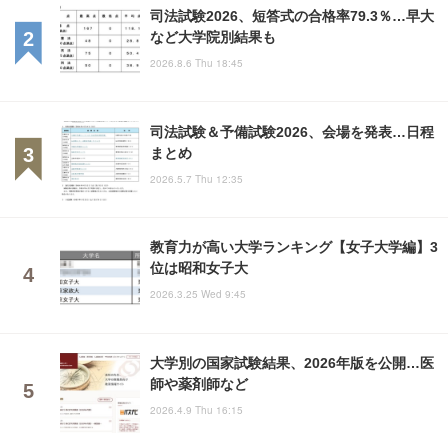
司法試験2026、短答式の合格率79.3％…早大
など大学院別結果も
2026.8.6 Thu 18:45
司法試験＆予備試験2026、会場を発表…日程
まとめ
2026.5.7 Thu 12:35
教育力が高い大学ランキング【女子大学編】3
位は昭和女子大
2026.3.25 Wed 9:45
大学別の国家試験結果、2026年版を公開…医
師や薬剤師など
2026.4.9 Thu 16:15