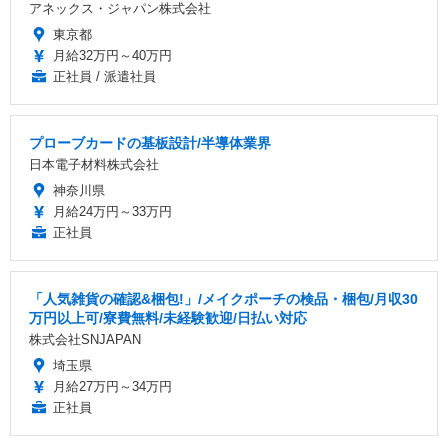
アネックス・ジャパン株式会社
東京都
月給32万円～40万円
正社員 / 派遣社員
プローブカードの基板設計/半導体業界
日本電子材料株式会社
神奈川県
月給24万円～33万円
正社員
「人気雑貨の確認&梱包!」/メイクポーチの検品・梱包/月収30
万円以上可/寮費無料/未経験歓迎/日払い対応
株式会社SNJAPAN
埼玉県
月給27万円～34万円
正社員