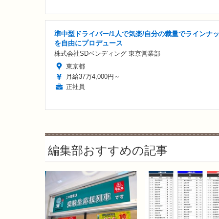
準中型ドライバー/1人で気楽/自分の裁量でラインナ
を自由にプロデュース
株式会社SDベンディング 東京営業部
東京都
月給37万4,000円～
正社員
編集部おすすめの記事