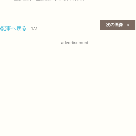
次の画像
の記事へ戻る
1/2
advertisement