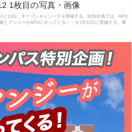
12 1枚目の写真・画像
2日と13日、オープンキャンパスを開催する。特別企画では、APU
「清家とアンジーがAPUにやってくる！」を7月12日に実施する。事