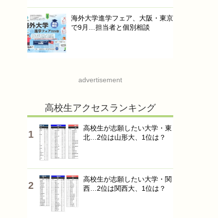
海外大学進学フェア、大阪・東京
で9月…担当者と個別相談
advertisement
高校生アクセスランキング
高校生が志願したい大学・東
北…2位は山形大、1位は？
高校生が志願したい大学・関
西…2位は関西大、1位は？