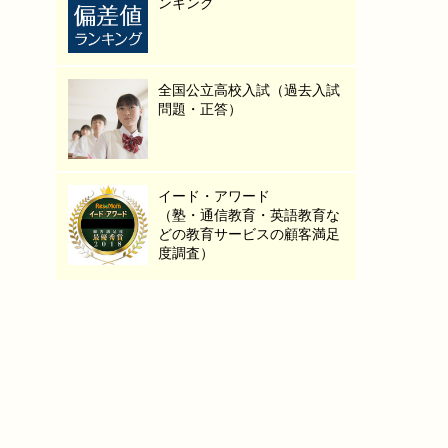
ンキング
全国公立高校入試（過去入試
問題・正答）
イード・アワード
（塾・通信教育・英語教育な
どの教育サービスの顧客満足
度調査）