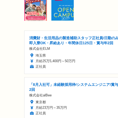
消費財・生活用品の製造補助スタッフ正社員/日勤の
即入寮OK・昇給あり・年間休日125日・賞与年2回
株式会社ELM
埼玉県
月給25万5,400円～50万円
正社員
「8月入社可」未経験採用枠/システムエンジニア/賞
2回
株式会社alBee
東京都
月給23万円～35万円
正社員