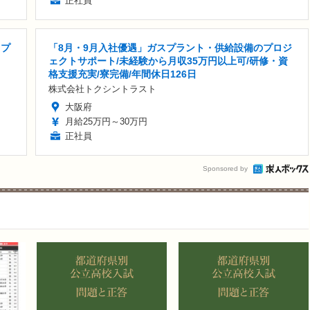
正社員
ップ
「8月・9月入社優遇」ガスプラント・供給設備のプロジ
ェクトサポート/未経験から月収35万円以上可/研修・資
格支援充実/寮完備/年間休日126日
株式会社トクシントラスト
大阪府
月給25万円～30万円
正社員
Sponsored by