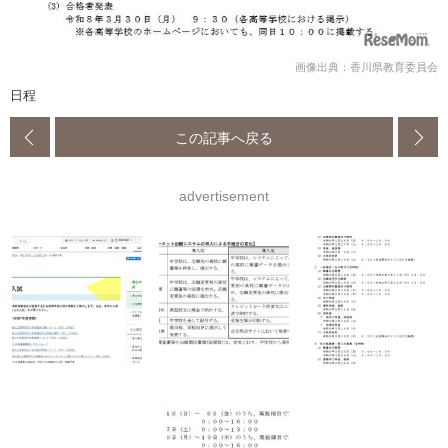
画像出典：香川県教育委員会
日程
この記事へ戻る
advertisement