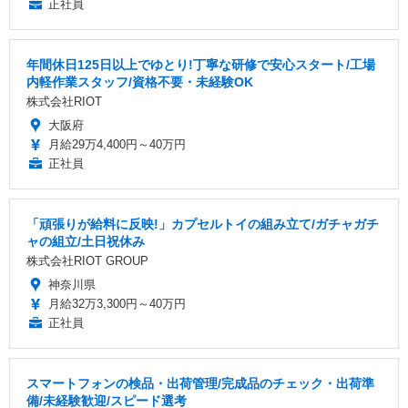
正社員
年間休日125日以上でゆとり!丁寧な研修で安心スタート/工場
内軽作業スタッフ/資格不要・未経験OK
株式会社RIOT
大阪府
月給29万4,400円～40万円
正社員
「頑張りが給料に反映!」カプセルトイの組み立て/ガチャガチ
ャの組立/土日祝休み
株式会社RIOT GROUP
神奈川県
月給32万3,300円～40万円
正社員
スマートフォンの検品・出荷管理/完成品のチェック・出荷準
備/未経験歓迎/スピード選考