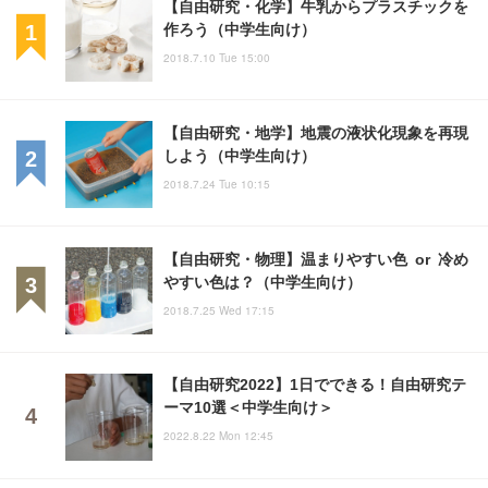
【自由研究・化学】牛乳からプラスチックを
作ろう（中学生向け）
2018.7.10 Tue 15:00
【自由研究・地学】地震の液状化現象を再現
しよう（中学生向け）
2018.7.24 Tue 10:15
【自由研究・物理】温まりやすい色 or 冷め
やすい色は？（中学生向け）
2018.7.25 Wed 17:15
【自由研究2022】1日でできる！自由研究テ
ーマ10選＜中学生向け＞
2022.8.22 Mon 12:45