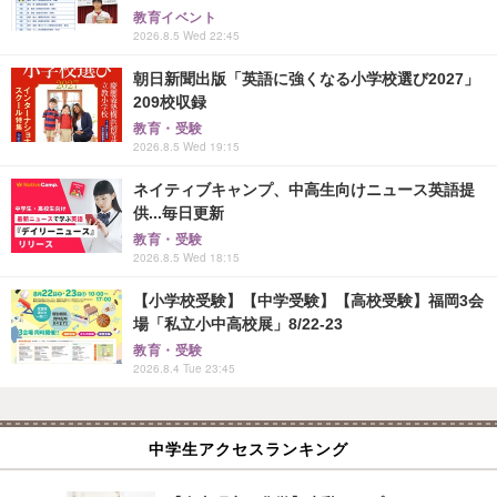
教育イベント
2026.8.5 Wed 22:45
朝日新聞出版「英語に強くなる小学校選び2027」
209校収録
教育・受験
2026.8.5 Wed 19:15
ネイティブキャンプ、中高生向けニュース英語提
供...毎日更新
教育・受験
2026.8.5 Wed 18:15
【小学校受験】【中学受験】【高校受験】福岡3会
場「私立小中高校展」8/22-23
教育・受験
2026.8.4 Tue 23:45
中学生アクセスランキング