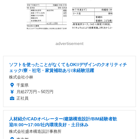
advertisement
ソフトを使ったことがなくてもOK!/デザインのクオリティチ
ェック/寮・社宅・家賃補助あり/未経験活躍
株式会社小林
千葉県
月給27万円～50万円
正社員
人材紹介/CADオペレーター/建築構造設計/BIM経験者歓
迎/8:00〜17:00/社内環境良好・土日休み
株式会社盛本構造設計事務所