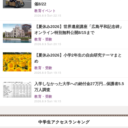
催8/22
教育イベント
2026.8.9 Sun 22:15
【夏休み2026】世界遺産講座「広島平和記念碑」
オンライン特別無料公開8/15まで
教育・受験
2026.8.9 Sun 20:15
【夏休み2026】小学2年生の自由研究テーマまと
め
教育・受験
2026.8.9 Sun 19:15
入学しなかった大学への納付金27万円...保護者5.5
万人調査
教育・受験
2026.8.9 Sun 16:15
中学生アクセスランキング