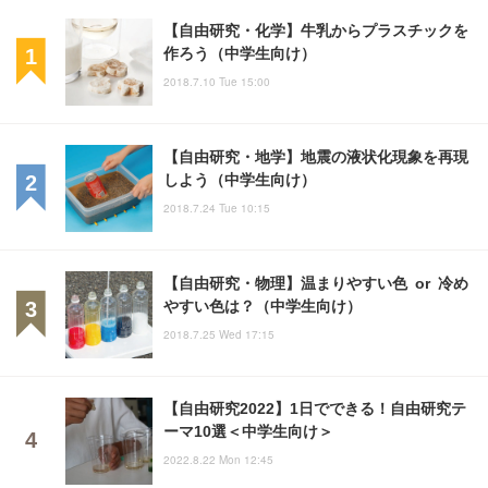
【自由研究・化学】牛乳からプラスチックを
作ろう（中学生向け）
2018.7.10 Tue 15:00
【自由研究・地学】地震の液状化現象を再現
しよう（中学生向け）
2018.7.24 Tue 10:15
【自由研究・物理】温まりやすい色 or 冷め
やすい色は？（中学生向け）
2018.7.25 Wed 17:15
【自由研究2022】1日でできる！自由研究テ
ーマ10選＜中学生向け＞
2022.8.22 Mon 12:45