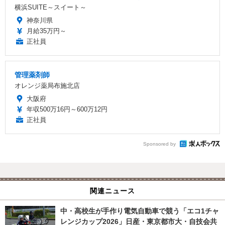
横浜SUITE～スイート～
神奈川県
月給35万円～
正社員
管理薬剤師
オレンジ薬局布施北店
大阪府
年収500万16円～600万12円
正社員
Sponsored by
関連ニュース
中・高校生が手作り電気自動車で競う「エコ1チャ
レンジカップ2026」日産・東京都市大・自技会共