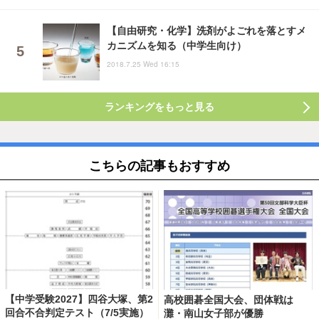
【自由研究・化学】洗剤がよごれを落とすメ
カニズムを知る（中学生向け）
2018.7.25 Wed 16:15
ランキングをもっと見る
こちらの記事もおすすめ
【中学受験2027】四谷大塚、第2
高校囲碁全国大会、団体戦は
回合不合判定テスト（7/5実施）
灘・南山女子部が優勝