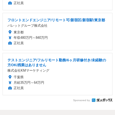
正社員
フロントエンドエンジニア/リモート可/新宿区/新宿駅/東京都
バレットグループ株式会社
東京都
年収480万円～840万円
正社員
テストエンジニア/フルリモート勤務/6ヶ月研修付き/未経験の
方OK/残業はありません
株式会社KMマーケティング
千葉県
月給35万円～64万円
正社員
Sponsored by