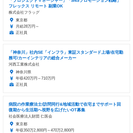
「プロジェクトマネージャー」「SNSプロモーション戦略」
フレックス リモート 副業OK
株式会社フラッグ
東京都
月給28万円～
正社員
「神奈川」社内SE「インフラ」東証スタンダード上場/在宅勤
務可/カーインテリアの総合メーカー
河西工業株式会社
神奈川県
年収420万円～710万円
正社員
病院の作業療法士/訪問同行&地域活動で在宅までサポート回
復期から生活期へ視野を広げたいOT募集
社会医療法人財団 仁医会
東京都
年収350万2,800円～470万2,800円