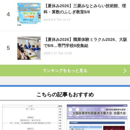
【夏休み2026】三菱みなとみらい技術館、理
科・算数のふしぎ教室8/8
2026.8.4 Tue 13:15
【夏休み2026】職業体験ミラクル2026、大阪
で8/8…専門学校8校集結
2026.7.21 Tue 15:45
ランキングをもっと見る
こちらの記事もおすすめ