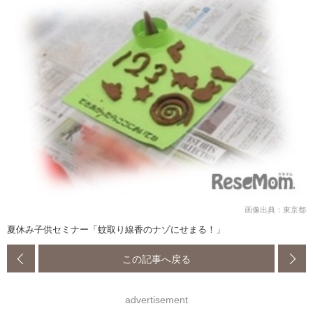
画像出典：東京都
夏休み子供セミナー「蚊取り線香のナゾにせまる！」
この記事へ戻る
advertisement