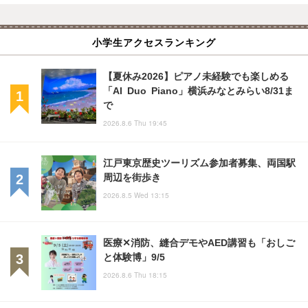
小学生アクセスランキング
【夏休み2026】ピアノ未経験でも楽しめる
「AI Duo Piano」横浜みなとみらい8/31ま
で
2026.8.6 Thu 19:45
江戸東京歴史ツーリズム参加者募集、両国駅
周辺を街歩き
2026.8.5 Wed 13:15
医療✕消防、縫合デモやAED講習も「おしご
と体験博」9/5
2026.8.6 Thu 18:15