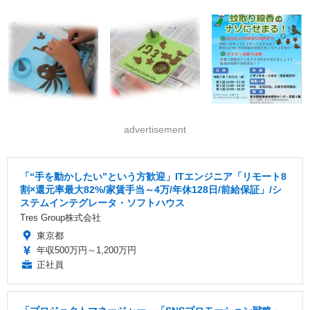
advertisement
「“手を動かしたい”という方歓迎」ITエンジニア「リモート8
割×還元率最大82%/家賃手当～4万/年休128日/前給保証」/シ
ステムインテグレータ・ソフトハウス
Tres Group株式会社
東京都
年収500万円～1,200万円
正社員