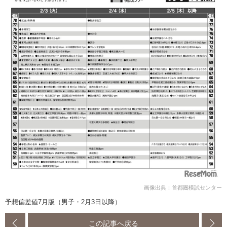
画像出典：首都圏模試センター
予想偏差値7月版（男子・2月3日以降）
この記事へ戻る