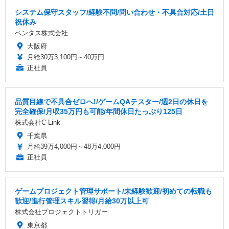
システム保守スタッフ/経験不問/問い合わせ・不具合対応/土日
祝休み
ベンタス株式会社
大阪府
月給30万3,100円～40万円
正社員
品質目線で不具合ゼロへ!/ゲームQAテスター/週2日の休日を
完全確保/月収35万円も可能/年間休日たっぷり125日
株式会社C-Link
千葉県
月給39万4,000円～48万4,000円
正社員
ゲームプロジェクト管理サポート/未経験歓迎/初めての転職も
歓迎/進行管理スキル習得/月給30万以上可
株式会社プロジェクトトリガー
東京都