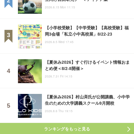
2026.6.15 Mon 11:15
【小学校受験】【中学受験】【高校受験】福
岡3会場「私立小中高校展」8/22-23
2026.8.5 Wed 17:45
【夏休み2026】すぐ行けるイベント情報おま
とめ便＜8/2-8開催＞
2026.7.31 Fri 14:15
【夏休み2026】村山斉氏が公開講義、小中学
生のための大学講義スクール9月開校
2026.8.6 Thu 19:15
ランキングをもっと見る