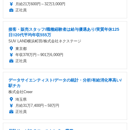
月給21万600円～32万3,000円
正社員
接客・販売スタッフ/職種経験者は給与優遇あり/実質年休125
日!/20代平均年収555万
SUV LAND横浜町田/株式会社ネクステージ
東京都
年収378万円～901万6,000円
正社員
データサイエンティスト/データの統計・分析/有給消化率高い/
駅チカ
株式会社Creer
埼玉県
月給31万7,400円～59万円
正社員