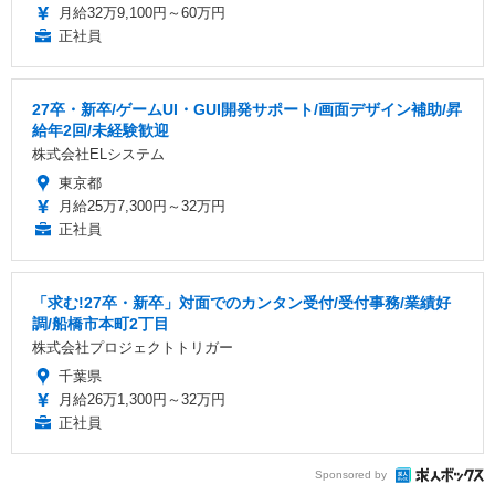
月給32万9,100円～60万円
正社員
27卒・新卒/ゲームUI・GUI開発サポート/画面デザイン補助/昇
給年2回/未経験歓迎
株式会社ELシステム
東京都
月給25万7,300円～32万円
正社員
「求む!27卒・新卒」対面でのカンタン受付/受付事務/業績好
調/船橋市本町2丁目
株式会社プロジェクトトリガー
千葉県
月給26万1,300円～32万円
正社員
Sponsored by