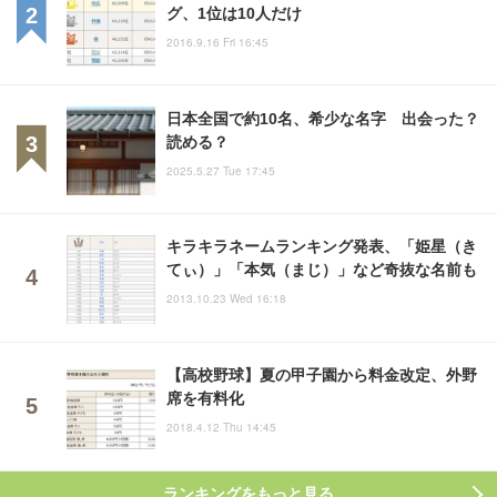
グ、1位は10人だけ
2016.9.16 Fri 16:45
日本全国で約10名、希少な名字 出会った？
読める？
2025.5.27 Tue 17:45
キラキラネームランキング発表、「姫星（き
てぃ）」「本気（まじ）」など奇抜な名前も
2013.10.23 Wed 16:18
【高校野球】夏の甲子園から料金改定、外野
席を有料化
2018.4.12 Thu 14:45
ランキングをもっと見る