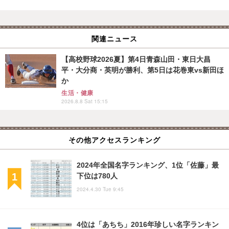
関連ニュース
【高校野球2026夏】第4日青森山田・東日大昌
平・大分商・英明が勝利、第5日は花巻東vs新田ほ
か
生活・健康
2026.8.8 Sat 15:15
その他アクセスランキング
2024年全国名字ランキング、1位「佐藤」最
下位は780人
2024.4.30 Tue 9:45
4位は「あちち」2016年珍しい名字ランキン