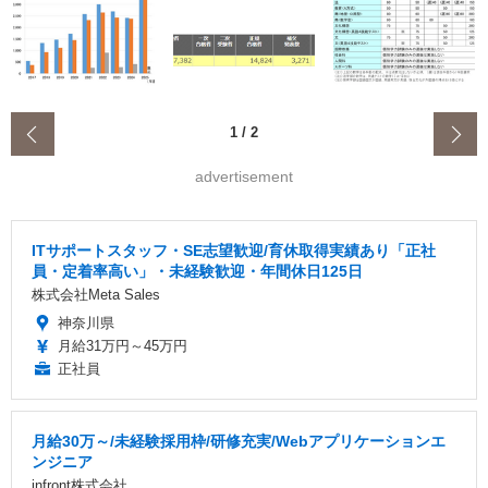
‹
1
/
2
advertisement
ITサポートスタッフ・SE志望歓迎/育休取得実績あり「正社
員・定着率高い」・未経験歓迎・年間休日125日
株式会社Meta Sales
神奈川県
月給31万円～45万円
正社員
月給30万～/未経験採用枠/研修充実/Webアプリケーションエ
ンジニア
infront株式会社