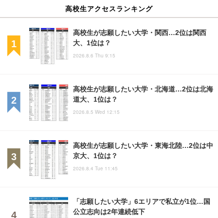
高校生アクセスランキング
高校生が志願したい大学・関西…2位は関西
大、1位は？
2026.8.6 Thu 9:15
高校生が志願したい大学・北海道…2位は北海
道大、1位は？
2026.8.5 Wed 12:15
高校生が志願したい大学・東海北陸…2位は中
京大、1位は？
2026.8.4 Tue 11:45
「志願したい大学」6エリアで私立が1位…国
公立志向は2年連続低下