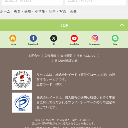
2026.7.31 Fri 13:45
2026.8.7 Fri 10:45
ホーム
›
教育・受験
›
小学生
›
記事
›
写真・画像
TOP
Home
Facebook
X
YouTube
Instagram
line
お問合せ
広告掲載
会社概要
リセマムについて
個人情報保護方針
リセマムは、株式会社イード（東証グロース上場）の運
営するサービスです。
証券コード：6038
株式会社イードは、個人情報の適切な取扱いを行う事業
者に対して付与されるプライバシーマークの付与認定を
受けています。
紹介した商品/サービスを購入、契約した場合に、
売上の一部が弊社サイトに還元されることがあります。