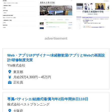
advertisement
Web・アプリUIデザイナー/未経験歓迎/アプリとWebの画面設
計/研修制度充実
Yts株式会社
東京都
月給29万4,300円～45万円
正社員
専属パティシエ/結婚式場/賞与年2回/年間休日110日
株式会社ベストプランニング
大阪府