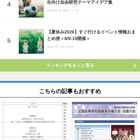
生向け自由研究テーマアイデア集
2026.6.15 Mon 11:15
【夏休み2026】すぐ行けるイベント情報おま
とめ便＜8/9-15開催＞
2026.8.7 Fri 19:45
ランキングをもっと見る
こちらの記事もおすすめ