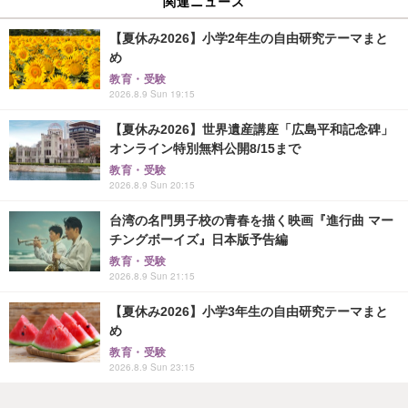
関連ニュース
【夏休み2026】小学2年生の自由研究テーマまと
め
教育・受験
2026.8.9 Sun 19:15
【夏休み2026】世界遺産講座「広島平和記念碑」
オンライン特別無料公開8/15まで
教育・受験
2026.8.9 Sun 20:15
台湾の名門男子校の青春を描く映画『進行曲 マー
チングボーイズ』日本版予告編
教育・受験
2026.8.9 Sun 21:15
【夏休み2026】小学3年生の自由研究テーマまと
め
教育・受験
2026.8.9 Sun 23:15