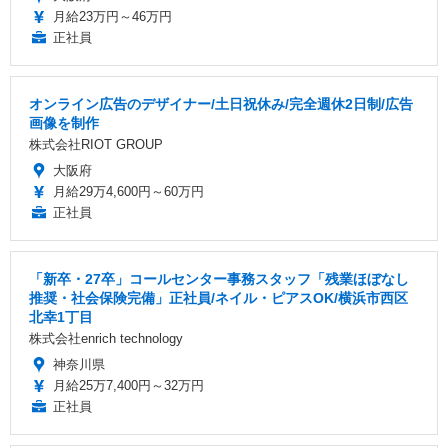
月給23万円～46万円
正社員
オンライン広告のデザイナー/土日祝休み/完全週休2日制/広告
画像を制作
株式会社RIOT GROUP
大阪府
月給29万4,600円～60万円
正社員
「新卒・27卒」コールセンター事務スタッフ「残業ほぼなし
推奨・社会保険完備」正社員/ネイル・ピアスOK/横浜市西区
北幸1丁目
株式会社enrich technology
神奈川県
月給25万7,400円～32万円
正社員