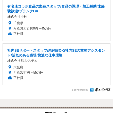
有名店コラボ食品の製造スタッフ/食品の調理・加工補助/未経
験歓迎/ブランクOK
株式会社小林
千葉県
月給31万2,100円～45万円
正社員
社内SEサポートスタッフ/未経験OK/社内SEの業務アシスタン
ト/活気のある職場/快適な仕事環境
株式会社ELシステム
大阪府
月給33万円～55万円
正社員
Sponsored by