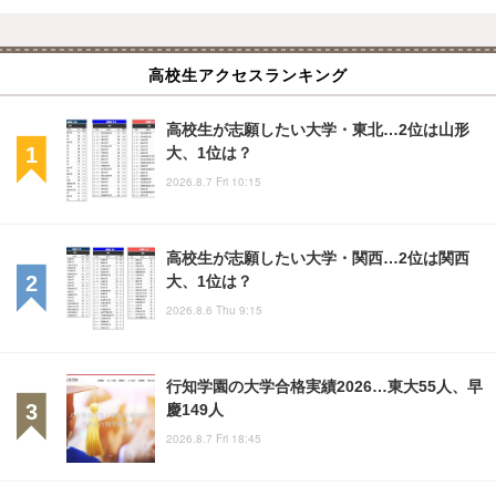
高校生アクセスランキング
高校生が志願したい大学・東北…2位は山形
大、1位は？
2026.8.7 Fri 10:15
高校生が志願したい大学・関西…2位は関西
大、1位は？
2026.8.6 Thu 9:15
行知学園の大学合格実績2026…東大55人、早
慶149人
2026.8.7 Fri 18:45