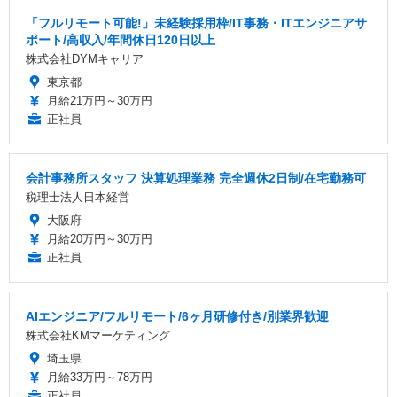
「フルリモート可能!」未経験採用枠/IT事務・ITエンジニアサ
ポート/高収入/年間休日120日以上
株式会社DYMキャリア
東京都
月給21万円～30万円
正社員
会計事務所スタッフ 決算処理業務 完全週休2日制/在宅勤務可
税理士法人日本経営
大阪府
月給20万円～30万円
正社員
AIエンジニア/フルリモート/6ヶ月研修付き/別業界歓迎
株式会社KMマーケティング
埼玉県
月給33万円～78万円
正社員