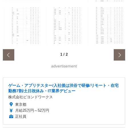
‹
1
/
2
advertisement
ゲーム・アプリテスター/入社後は渋谷で研修/リモート・在宅
勤務7割/土日祝休み・IT業界デビュー
株式会社ビヨンドワークス
東京都
月給25万円～52万円
正社員