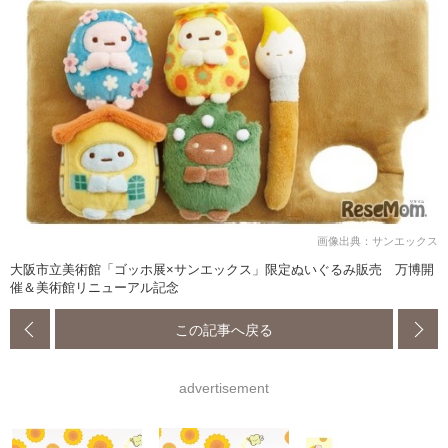
画像出典：サンエックス
大阪市立美術館「ゴッホ展×サンエックス」限定ぬいぐるみ販売 万博開
催＆美術館リニューアル記念
この記事へ戻る
advertisement