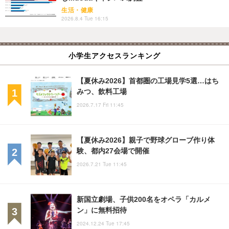
生活・健康
2026.8.4 Tue 16:15
小学生アクセスランキング
【夏休み2026】首都圏の工場見学5選…はち
みつ、飲料工場
2026.7.17 Fri 11:45
【夏休み2026】親子で野球グローブ作り体
験、都内27会場で開催
2026.7.21 Tue 11:45
新国立劇場、子供200名をオペラ「カルメ
ン」に無料招待
2024.12.24 Tue 17:45