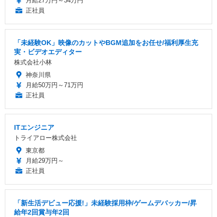
月給27万円～34万円
正社員
「未経験OK」映像のカットやBGM追加をお任せ/福利厚生充
実・ビデオエディター
株式会社小林
神奈川県
月給50万円～71万円
正社員
ITエンジニア
トライアロー株式会社
東京都
月給29万円～
正社員
「新生活デビュー応援!」未経験採用枠/ゲームデバッカー/昇
給年2回賞与年2回