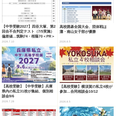
【中学受験2027】四谷大塚、第2
高校囲碁全国大会、団体戦は
回合不合判定テスト（7/5実施）
灘・南山女子部が優勝
偏差値…筑駒74・桜蔭70＜PR＞
2026.7.10
2026.8.5
【高校受験】【中学受験】兵庫
【高校受験】横須賀の私立4校が
県内の私立31校が集結、個別相
参加…合同相談会10/12
談会9/6
2026.7.28
2026.8.5