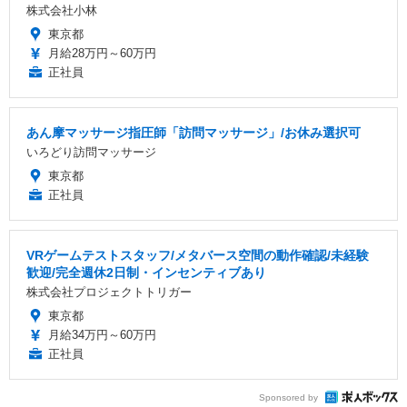
株式会社小林
東京都
月給28万円～60万円
正社員
あん摩マッサージ指圧師「訪問マッサージ」/お休み選択可
いろどり訪問マッサージ
東京都
正社員
VRゲームテストスタッフ/メタバース空間の動作確認/未経験
歓迎/完全週休2日制・インセンティブあり
株式会社プロジェクトトリガー
東京都
月給34万円～60万円
正社員
Sponsored by