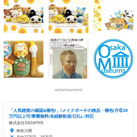
advertisement
「人気雑貨の確認&梱包!」/メイクポーチの検品・梱包/月収30
万円以上可/寮費無料/未経験歓迎/日払い対応
株式会社SNJAPAN
神奈川県