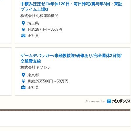
手積みほぼゼロ/年休120日・毎日帰宅/賞与年3回・東証
プライム上場G
株式会社丸和運輸機関
埼玉県
月給29万円～35万円
正社員
ゲームデバッガー/未経験歓迎/研修あり/完全週休2日制/
交通費支給
株式会社キソシン
東京都
月給29万500円～58万円
正社員
Sponsored by