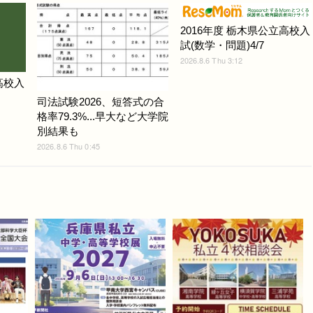
2016年度 栃木県公立高校入
試(数学・問題)4/7
2026.8.6 Thu 3:12
高校入
司法試験2026、短答式の合
格率79.3%...早大など大学院
別結果も
2026.8.6 Thu 0:45