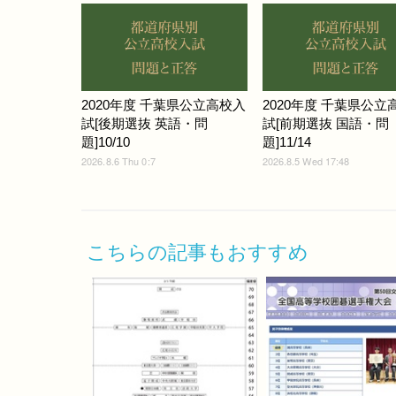
2020年度 千葉県公立高校入
2020年度 千葉県公立
試[後期選抜 英語・問
試[前期選抜 国語・問
題]10/10
題]11/14
2026.8.6 Thu 0:7
2026.8.5 Wed 17:48
こちらの記事もおすすめ