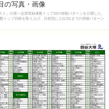
枚目の写真・画像
テスト」の第一志望登録者数トップ10の併願パターンを公開した。
数トップ10校を取り上げ、日程別に上位3位までの併願パターン