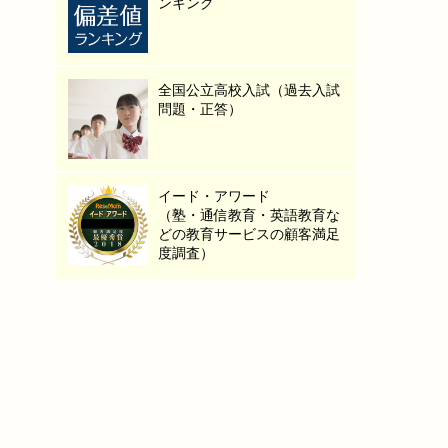
ンキング
全国公立高校入試（過去入試
問題・正答）
イード・アワード
（塾・通信教育・英語教育な
どの教育サービスの顧客満足
度調査）