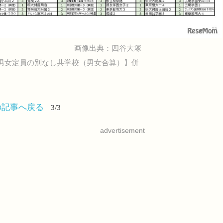
画像出典：四谷大塚
10【男女定員の別なし共学校（男女合算）】併
の記事へ戻る
3/3
advertisement