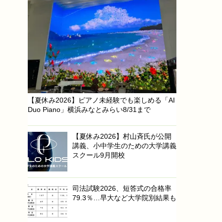
【夏休み2026】ピアノ未経験でも楽しめる「AI
Duo Piano」横浜みなとみらい8/31まで
【夏休み2026】村山斉氏が公開
講義、小中学生のための大学講義
スクール9月開校
司法試験2026、短答式の合格率
79.3％…早大など大学院別結果も