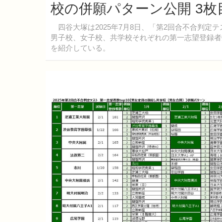
校の併願パターン公開 3
四谷大塚は2025年7月8日、「第2回合不合判定
男子校、女子校、共学校それぞれの第一志望登録者
を紹介している。