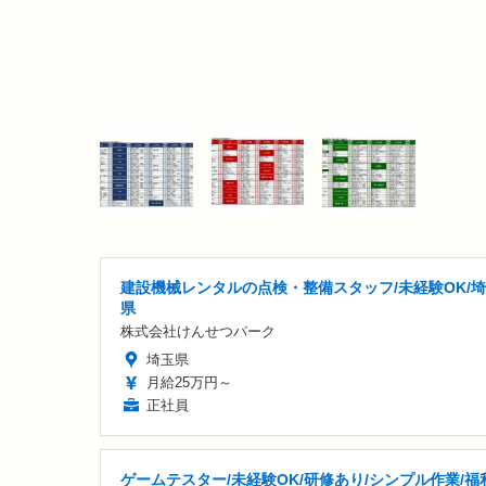
建設機械レンタルの点検・整備スタッフ/未経験OK/
県
株式会社けんせつパーク
埼玉県
月給25万円～
正社員
ゲームテスター/未経験OK/研修あり/シンプル作業/福