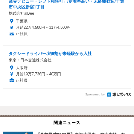
業界デビュー・シフト相談可」/定着率高い・未経験歓迎/千葉
市中央区新宿1丁目
株式会社alBee
千葉県
月給22万4,500円～31万4,500円
正社員
タクシードライバー/約9割が未経験から入社
東京・日本交通株式会社
大阪府
月給19万7,736円～40万円
正社員
Sponsored by
関連ニュース