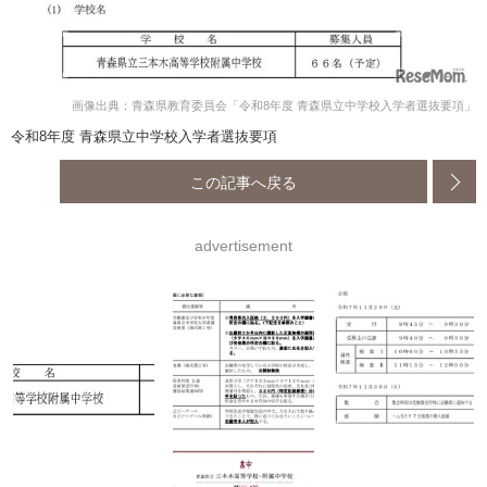
画像出典：青森県教育委員会「令和8年度 青森県立中学校入学者選抜要項」
令和8年度 青森県立中学校入学者選抜要項
この記事へ戻る
advertisement