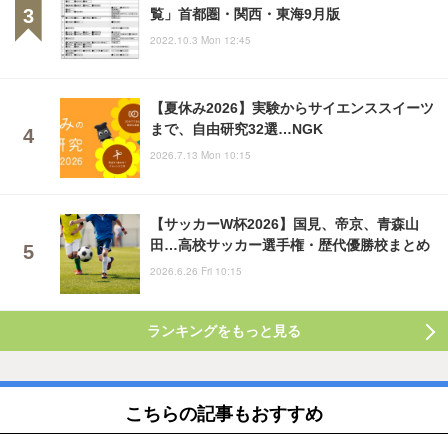
覧」首都圏・関西・東海9月版
2022.10.3 Mon 12:45
【夏休み2026】実験からサイエンススイーツ
まで、自由研究32選…NGK
2026.7.13 Mon 10:15
【サッカーW杯2026】国見、帝京、青森山
田…高校サッカー選手権・歴代優勝校まとめ
2026.6.26 Fri 10:15
ランキングをもっと見る
こちらの記事もおすすめ