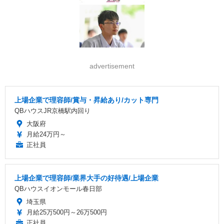
advertisement
上場企業で理容師/賞与・昇給あり/カット専門
QBハウスJR京橋駅内回り
大阪府
月給24万円～
正社員
上場企業で理容師/業界大手の好待遇/上場企業
QBハウスイオンモール春日部
埼玉県
月給25万500円～26万500円
正社員