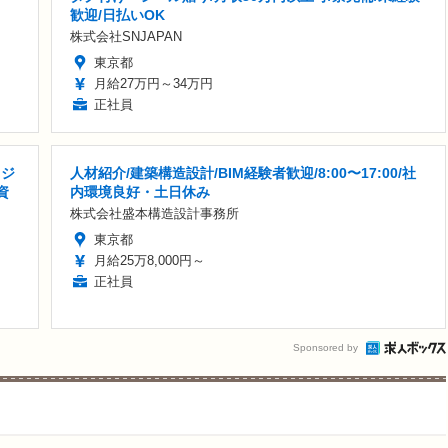
歓迎/日払いOK
株式会社SNJAPAN
東京都
月給27万円～34万円
正社員
ロジ
人材紹介/建築構造設計/BIM経験者歓迎/8:00〜17:00/社
資
内環境良好・土日休み
株式会社盛本構造設計事務所
東京都
月給25万8,000円～
正社員
Sponsored by