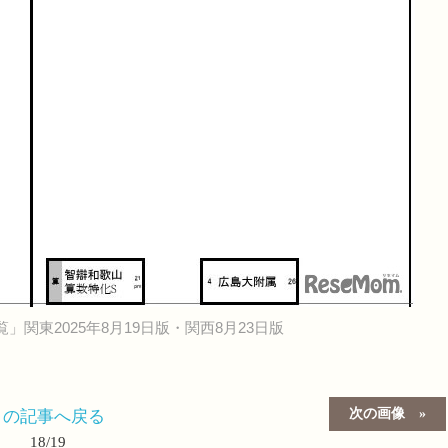
」関東2025年8月19日版・関西8月23日版
次の画像
この記事へ戻る
18/19