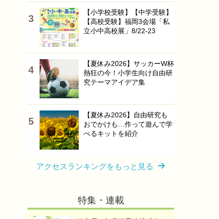
【小学校受験】【中学受験】
【高校受験】福岡3会場「私
立小中高校展」8/22-23
【夏休み2026】サッカーW杯
熱狂の今！小学生向け自由研
究テーマアイデア集
【夏休み2026】自由研究も
おでかけも…作って遊んで学
べるキットを紹介
アクセスランキングをもっと見る
特集・連載