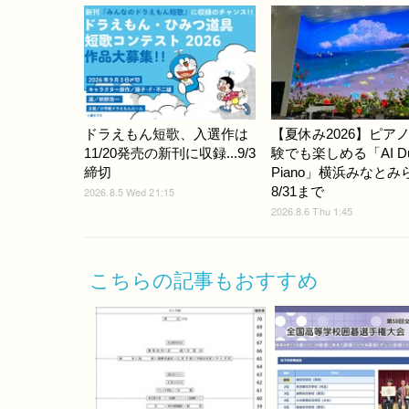
ドラえもん短歌、入選作は
【夏休み2026】ピア
11/20発売の新刊に収録...9/3
験でも楽しめる「AI D
締切
Piano」横浜みなとみ
8/31まで
2026.8.5 Wed 21:15
2026.8.6 Thu 1:45
こちらの記事もおすすめ