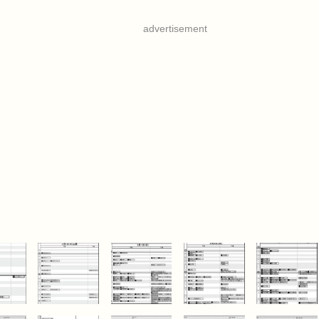
advertisement