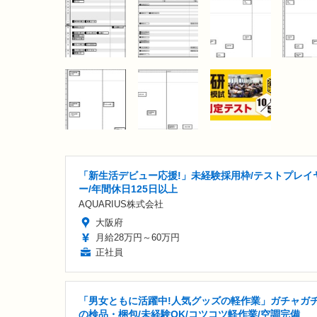
「新生活デビュー応援!」未経験採用枠/テストプレイ
ー/年間休日125日以上
AQUARIUS株式会社
大阪府
月給28万円～60万円
正社員
「男女ともに活躍中!人気グッズの軽作業」ガチャガ
の検品・梱包/未経験OK/コツコツ軽作業/空調完備