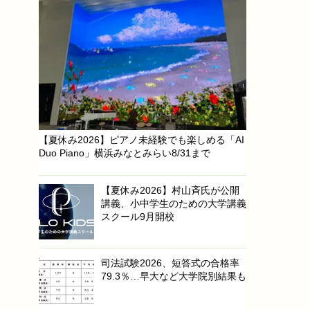
【夏休み2026】ピアノ未経験でも楽しめる「AI
Duo Piano」横浜みなとみらい8/31まで
【夏休み2026】村山斉氏が公開
講義、小中学生のための大学講義
スクール9月開校
司法試験2026、短答式の合格率
79.3％…早大など大学院別結果も