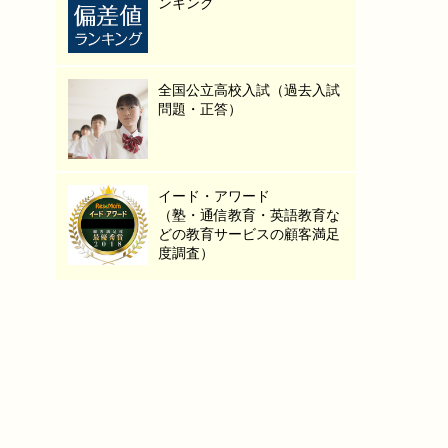
ンキング
全国公立高校入試（過去入試
問題・正答）
イード・アワード
（塾・通信教育・英語教育な
どの教育サービスの顧客満足
度調査）