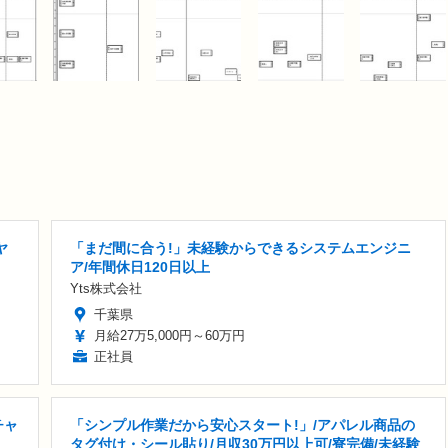
ヤ
「まだ間に合う!」未経験からできるシステムエンジニ
ア/年間休日120日以上
Yts株式会社
千葉県
月給27万5,000円～60万円
正社員
チャ
「シンプル作業だから安心スタート!」/アパレル商品の
タグ付け・シール貼り/月収30万円以上可/寮完備/未経験