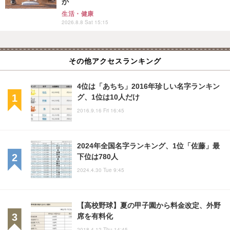
か
生活・健康
2026.8.8 Sat 15:15
その他アクセスランキング
4位は「あちち」2016年珍しい名字ランキン
グ、1位は10人だけ
2016.9.16 Fri 16:45
2024年全国名字ランキング、1位「佐藤」最
下位は780人
2024.4.30 Tue 9:45
【高校野球】夏の甲子園から料金改定、外野
席を有料化
2018.4.12 Thu 14:45