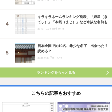
キラキラネームランキング発表、「姫星（き
てぃ）」「本気（まじ）」など奇抜な名前も
2013.10.23 Wed 16:18
日本全国で約10名、希少な名字 出会った？
読める？
2025.5.27 Tue 17:45
ランキングをもっと見る
こちらの記事もおすすめ