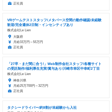
正社員
VRゲームテストスタッフ/メタバース空間の動作確認/未経験
歓迎/完全週休2日制・インセンティブあり
株式会社Le Lien
大阪府
月給33万円～55万円
正社員
「27卒・まだ間に合う!」Web制作会社スタッフ/各種サイト
の受託制作/福利厚生充実/賞与あり/川崎市幸区中幸町2丁目
株式会社Le Lien
神奈川県
月給25万700円～32万円
正社員
タクシードライバー/約9割が未経験から入社