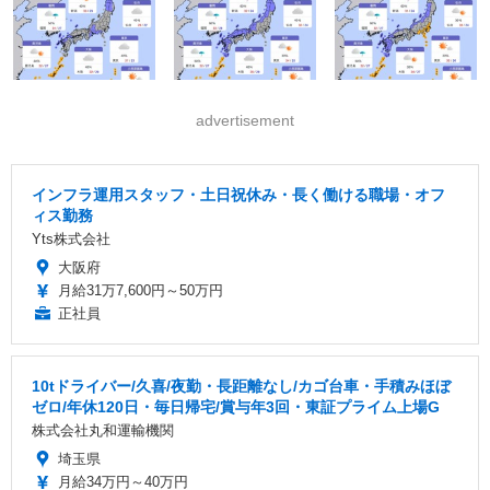
advertisement
インフラ運用スタッフ・土日祝休み・長く働ける職場・オフ
ィス勤務
Yts株式会社
大阪府
月給31万7,600円～50万円
正社員
10tドライバー/久喜/夜勤・長距離なし/カゴ台車・手積みほぼ
ゼロ/年休120日・毎日帰宅/賞与年3回・東証プライム上場G
株式会社丸和運輸機関
埼玉県
月給34万円～40万円