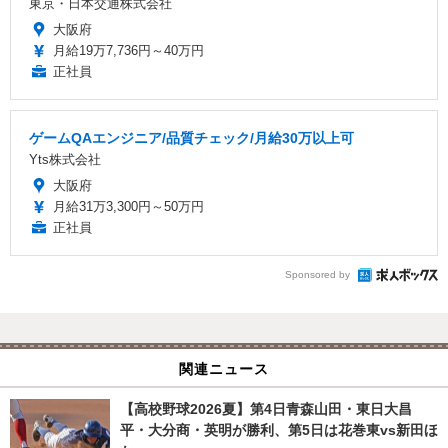
東京・日本交通株式会社
大阪府
月給19万7,736円～40万円
正社員
ゲームQAエンジニア/品質チェック/月給30万以上可
Yts株式会社
大阪府
月給31万3,300円～50万円
正社員
Sponsored by
関連ニュース
【高校野球2026夏】第4日青森山田・東日大昌
平・大分商・英明が勝利、第5日は花巻東vs新田ほ