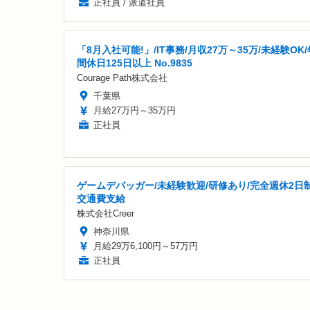
正社員 / 派遣社員
「8月入社可能!」/IT事務/月収27万～35万/未経験OK/
間休日125日以上 No.9835
Courage Path株式会社
千葉県
月給27万円～35万円
正社員
ゲームデバッガー/未経験歓迎/研修あり/完全週休2日制
交通費支給
株式会社Creer
神奈川県
月給29万6,100円～57万円
正社員