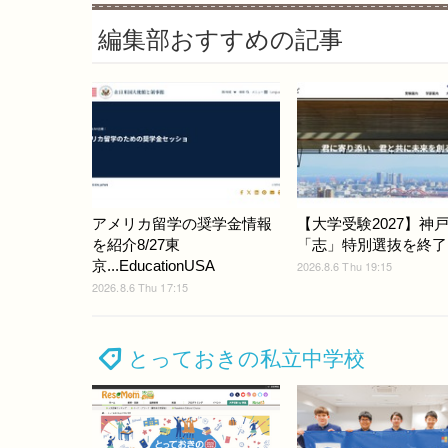
編集部おすすめの記事
アメリカ留学の奨学金情報
【大学受験2027】神
を紹介8/27東
「志」特別選抜を終了
京...EducationUSA
2026.8.6 Thu 19:15
2026.8.6 Thu 17:15
とっておきの私立中学校