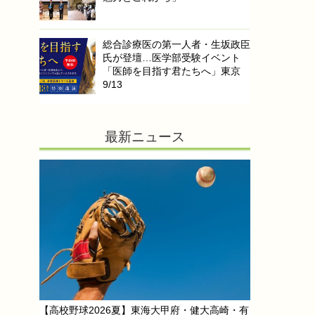
総合診療医の第一人者・生坂政臣
氏が登壇…医学部受験イベント
「医師を目指す君たちへ」東京
9/13
最新ニュース
【高校野球2026夏】東海大甲府・健大高崎・有