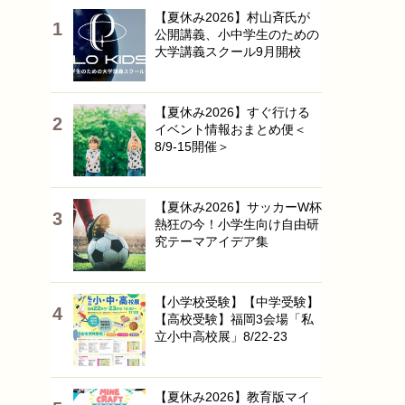
【夏休み2026】村山斉氏が
公開講義、小中学生のための
大学講義スクール9月開校
【夏休み2026】すぐ行ける
イベント情報おまとめ便＜
8/9-15開催＞
【夏休み2026】サッカーW杯
熱狂の今！小学生向け自由研
究テーマアイデア集
【小学校受験】【中学受験】
【高校受験】福岡3会場「私
立小中高校展」8/22-23
【夏休み2026】教育版マイ