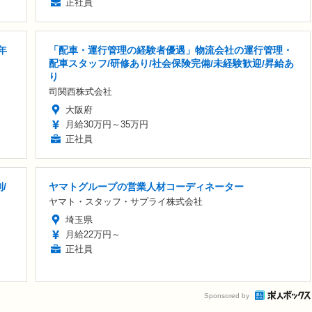
正社員
年
「配車・運行管理の経験者優遇」物流会社の運行管理・
配車スタッフ/研修あり/社会保険完備/未経験歓迎/昇給あ
り
司関西株式会社
大阪府
月給30万円～35万円
正社員
/
ヤマトグループの営業人材コーディネーター
ヤマト・スタッフ・サプライ株式会社
埼玉県
月給22万円～
正社員
Sponsored by