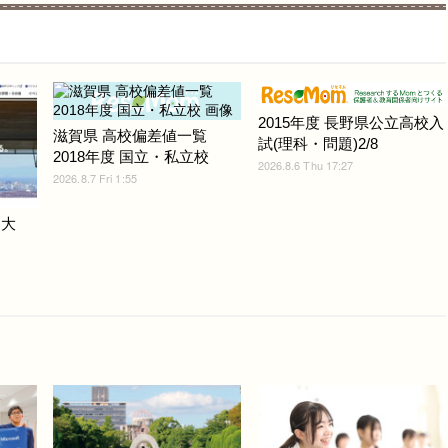
2015年度 長野県公立高校入
滋賀県 高校偏差値一覧
試(理科・問題)2/8
2018年度 国立・私立校
2026.8.6 Thu 17:27
2026.8.7 Fri 1:55
戸大