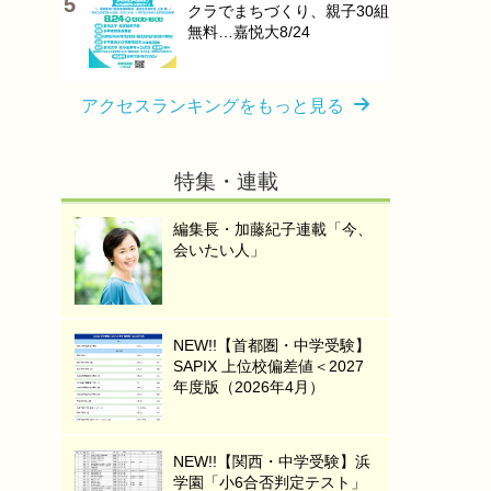
クラでまちづくり、親子30組
無料…嘉悦大8/24
アクセスランキングをもっと見る
特集・連載
編集長・加藤紀子連載「今、
会いたい人」
NEW!!【首都圏・中学受験】
SAPIX 上位校偏差値＜2027
年度版（2026年4月）
NEW!!【関西・中学受験】浜
学園「小6合否判定テスト」