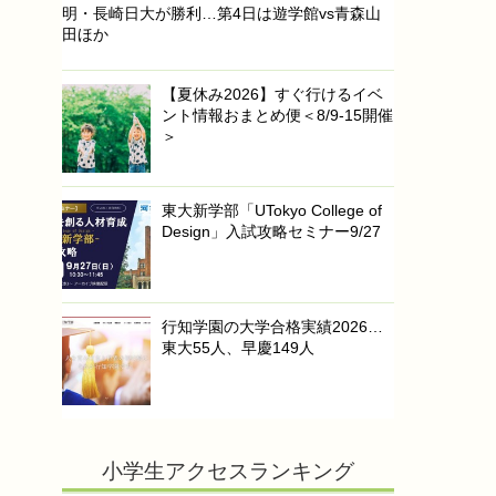
明・長崎日大が勝利…第4日は遊学館vs青森山
田ほか
【夏休み2026】すぐ行けるイベ
ント情報おまとめ便＜8/9-15開催
＞
東大新学部「UTokyo College of
Design」入試攻略セミナー9/27
行知学園の大学合格実績2026…
東大55人、早慶149人
小学生アクセスランキング