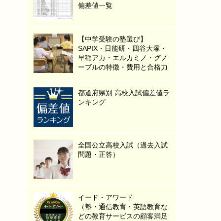
偏差値一覧
【中学受験の塾選び】
SAPIX・日能研・四谷大塚・
早稲アカ・エルカミノ・グノ
ーブルの特徴・費用と合格力
都道府県別 高校入試偏差値ラ
ンキング
全国公立高校入試（過去入試
問題・正答）
イード・アワード
（塾・通信教育・英語教育な
どの教育サービスの顧客満足