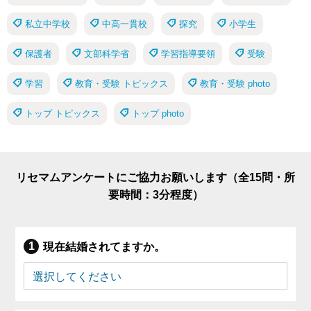
私立中学校
中高一貫校
探究
小学生
保護者
文部科学省
学習指導要領
受験
学習
教育・受験 トピックス
教育・受験 photo
トップ トピックス
トップ photo
リセマムアンケートにご協力お願いします（全15問・所
要時間：3分程度）
現在結婚されてますか。