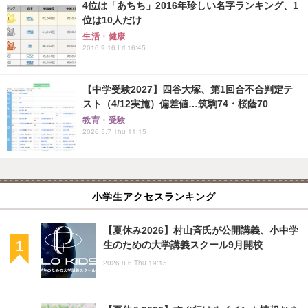
4位は「あちち」2016年珍しい名字ランキング、1
位は10人だけ
生活・健康
2016.9.16 Fri 16:45
【中学受験2027】四谷大塚、第1回合不合判定テ
スト（4/12実施）偏差値…筑駒74・桜蔭70
教育・受験
2026.5.7 Thu 11:15
小学生アクセスランキング
【夏休み2026】村山斉氏が公開講義、小中学
生のための大学講義スクール9月開校
2026.8.6 Thu 19:15