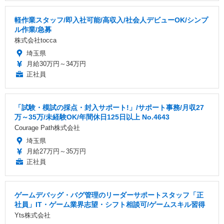
軽作業スタッフ/即入社可能/高収入/社会人デビューOK/シンプ
ル作業/急募
株式会社tocca
埼玉県
月給30万円～34万円
正社員
「試験・模試の採点・封入サポート!」/サポート事務/月収27
万～35万/未経験OK/年間休日125日以上 No.4643
Courage Path株式会社
埼玉県
月給27万円～35万円
正社員
ゲームデバッグ・バグ管理のリーダーサポートスタッフ「正
社員」IT・ゲーム業界志望・シフト相談可/ゲームスキル習得
Yts株式会社