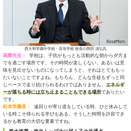
西大和学園中学校・高等学校 校長の岡田 清弘氏
高際先生：
学校は、子供がもっとも活動的な朝から夕方ま
でを過ごす場所です。その時間が楽しくない、あるいは意
味を見出せないものになってしまうと、それはとてももっ
たいないことですよね。もちろん、どんな生徒もずっと同
じペースで走り続けられるわけではありません。
エネルギ
ーが落ちる時には立ち止まることもできる場所
でありたい
です。
松本学園長：
遠回りや寄り道をしている時、ひと休みして
いる時こそ得られる学びもある。そうした時間を許容でき
るかも教育の大切な要素ですね。