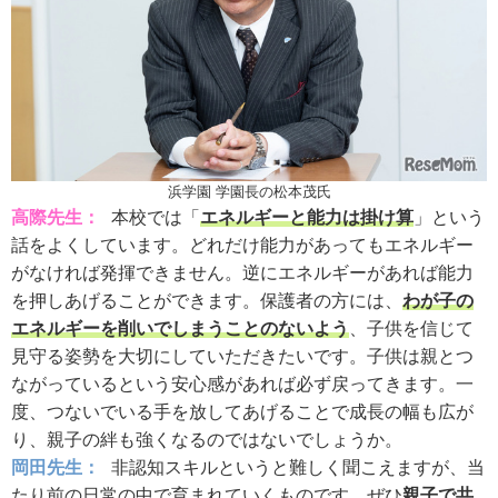
浜学園 学園長の松本茂氏
高際先生：
本校では「
エネルギーと能力は掛け算
」という
話をよくしています。どれだけ能力があってもエネルギー
がなければ発揮できません。逆にエネルギーがあれば能力
を押しあげることができます。保護者の方には、
わが子の
エネルギーを削いでしまうことのないよう
、子供を信じて
見守る姿勢を大切にしていただきたいです。子供は親とつ
ながっているという安心感があれば必ず戻ってきます。一
度、つないでいる手を放してあげることで成長の幅も広が
り、親子の絆も強くなるのではないでしょうか。
岡田先生：
非認知スキルというと難しく聞こえますが、当
たり前の日常の中で育まれていくものです。ぜひ
親子で共