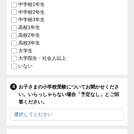
中学校1年生
中学校2年生
中学校3年生
高校1年生
高校2年生
高校3年生
大学生
大学院生・社会人以上
いない
お子さまの小学校受験についてお聞かせくださ
い。いらっしゃらない場合「予定なし」とご回
答ください。