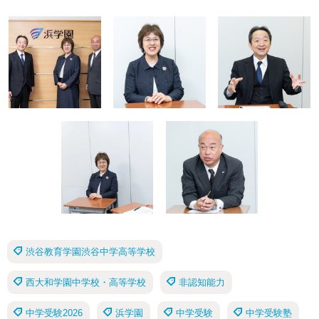
渋谷教育学園渋谷中学高等学校
西大和学園中学校・高等学校
非認知能力
中学受験2026
浜学園
中学受験
中学受験塾