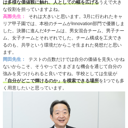
は多様な価値観に触れ、人としての幅を広げる
うえで大き
な役割を担っていますよね。
高際先生：
それは大きいと思います。3月に行われたキャ
リア甲子園では、本校のチームがInnovation部門で優勝しま
した。決勝に進んだ4チームは、男女混合チーム、男子チー
ム、女子チームとそれぞれでした。チーム構成を工夫でき
るのも、共学という環境だからこそ生まれた発想だと思い
ます。
岡田先生：
テストの点数だけでは自分の価値を見失いかね
ないからこそ、そうやってさまざまな機会を通じて自分の
強みを見つけられると良いですね。学校としては生徒が
「自分がどこで輝けるのか」を模索できる場所
を1つでも多
く用意したいと思っています。