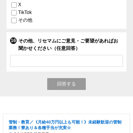
X
TikTok
その他
その他、リセマムにご意見・ご要望があればお
聞かせください（任意回答）
回答する
管制・教育／《月給40万円以上も可能！》未経験歓迎の管制
業務！寮あり＆各種手当が充実☆