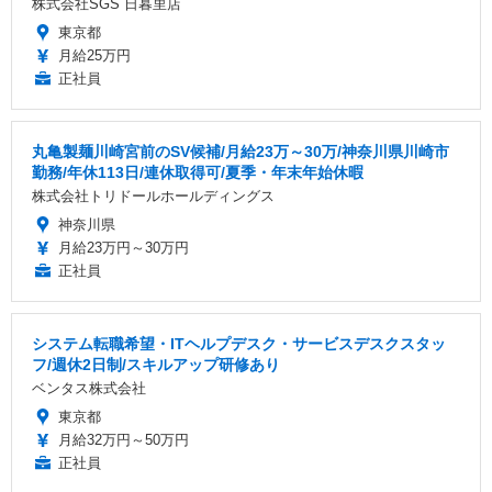
株式会社SGS 日暮里店
東京都
月給25万円
正社員
丸亀製麺川崎宮前のSV候補/月給23万～30万/神奈川県川崎市
勤務/年休113日/連休取得可/夏季・年末年始休暇
株式会社トリドールホールディングス
神奈川県
月給23万円～30万円
正社員
システム転職希望・ITヘルプデスク・サービスデスクスタッ
フ/週休2日制/スキルアップ研修あり
ベンタス株式会社
東京都
月給32万円～50万円
正社員