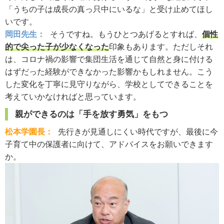
「うちの子は成長の真っ只中にいるな」と受け止めてほし
いです。
岡田先生：
そうですね。もうひとつあげるとすれば、
個性
的で尖った子が少なくなった
印象もあります。ただしそれ
は、コロナ禍の影響で集団生活を通じて自然と身に付ける
はずだった経験ができなかった影響かもしれません。こう
した変化を丁寧に見守りながら、学校としてできることを
考えていかなければと思っています。
親ができるのは「手を放す勇気」をもつ
松本学園長：
先行きが見通しにくい時代ですが、最後に今
子育て中の保護者に向けて、アドバイスをお願いできます
か。