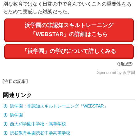
別な教育ではなく日常の中で育んでいくことの重要性をあ
らためて実感した対談だった。
浜学園の非認知スキルトレーニング
「WEBSTAR」の詳細はこちら
「浜学園」の学びについて詳しくみる
《畑山望》
Sponsored by 浜学園
【注目の記事】
関連リンク
浜学園：非認知スキルトレーニング「WEBSTAR」
浜学園
西大和学園中学校・高等学校
渋谷教育学園渋谷中学高等学校