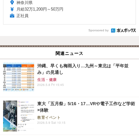
神奈川県
月給32万1,200円～50万円
正社員
Sponsored by
関連ニュース
沖縄、早くも梅雨入り…九州～東北は「平年並
み」の見通し
生活・健康
2026.5.8 Fri 15:45
東大「五月祭」5/16・17…VRや電子工作など学術
×体験
教育イベント
2026.5.9 Sat 10:15