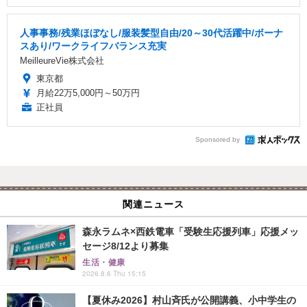
人事事務/残業ほぼなし/服装髪型自由/20～30代活躍中/ボーナ
スあり/ワークライフバランス充実
MeilleureVie株式会社
東京都
月給22万5,000円～50万円
正社員
Sponsored by
関連ニュース
森永ラムネ×西鉄電車「受験生応援列車」応援メッ
セージ8/12より募集
生活・健康
2026.8.6 Thu 15:15
【夏休み2026】村山斉氏が公開講義、小中学生の