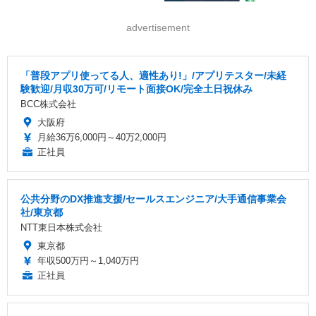
advertisement
「普段アプリ使ってる人、適性あり!」/アプリテスター/未経
験歓迎/月収30万可/リモート面接OK/完全土日祝休み
BCC株式会社
大阪府
月給36万6,000円～40万2,000円
正社員
公共分野のDX推進支援/セールスエンジニア/大手通信事業会
社/東京都
NTT東日本株式会社
東京都
年収500万円～1,040万円
正社員