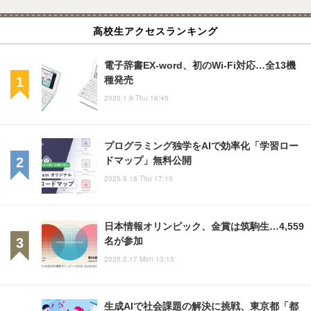
高校生アクセスランキング
電子辞書EX-word、初のWi-Fi対応…全13機
種発売
2020.1.9 Thu 16:45
プログラミング独学をAIで効率化「学習ロー
ドマップ」無料公開
2025.9.18 Thu 17:15
日本情報オリンピック、金賞は筑駒生…4,559
名が参加
2025.2.17 Mon 13:15
生成AIで社会課題の解決に挑戦、東京都「都