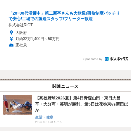
「20~30代活躍中」第二新卒さんも大歓迎!研修制度バッチリ
で安心/工場での製造スタッフ/フリーター歓迎
株式会社RIOT
大阪府
月給32万1,400円～50万円
正社員
Sponsored by
関連ニュース
【高校野球2026夏】第4日青森山田・東日大昌
平・大分商・英明が勝利、第5日は花巻東vs新田ほ
か
生活・健康
2026.8.8 Sat 15:15