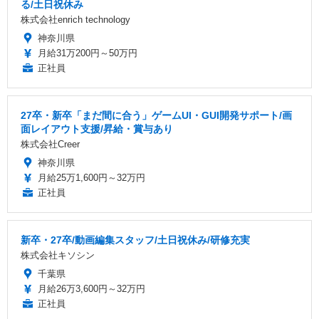
る/土日祝休み
株式会社enrich technology
神奈川県
月給31万200円～50万円
正社員
27卒・新卒「まだ間に合う」ゲームUI・GUI開発サポート/画
面レイアウト支援/昇給・賞与あり
株式会社Creer
神奈川県
月給25万1,600円～32万円
正社員
新卒・27卒/動画編集スタッフ/土日祝休み/研修充実
株式会社キソシン
千葉県
月給26万3,600円～32万円
正社員