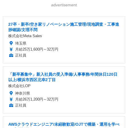
advertisement
27卒・新卒/空き家リノベーション施工管理/現地調査・工事進
捗確認/文理不問
株式会社Meta Sales
埼玉県
月給25万1,600円～32万円
正社員
「新卒募集中」新入社員の受入準備/人事事務/年間休日120日
以上/横浜市西区北幸2丁目
株式会社LOP
神奈川県
月給26万1,200円～32万円
正社員
AWSクラウドエンジニア/未経験歓迎/OJTで構築・運用を学べ