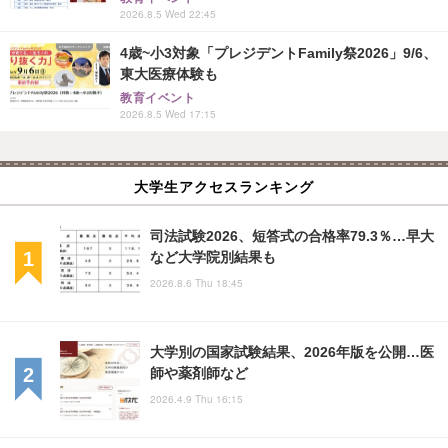
2026.8.5 Wed 22:45
4歳~小3対象「プレジデントFamily祭2026」9/6、
東大医療体験も
教育イベント
2026.8.5 Wed 17:15
大学生アクセスランキング
司法試験2026、短答式の合格率79.3％…早大
など大学院別結果も
2026.8.6 Thu 18:45
大学別の国家試験結果、2026年版を公開…医
師や薬剤師など
2026.4.9 Thu 16:15