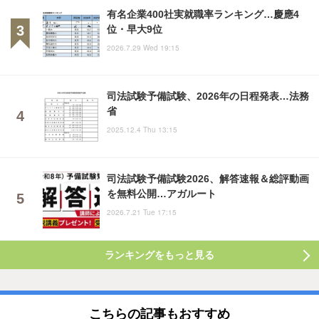
有名企業400社実就職率ランキング…慶應4
位・早大9位
2026.7.29 Wed 19:15
司法試験予備試験、2026年の日程発表…法務
省
2025.12.4 Thu 13:15
司法試験予備試験2026、解答速報＆総評動画
を無料公開…アガルート
2026.7.21 Tue 17:15
ランキングをもっと見る
こちらの記事もおすすめ