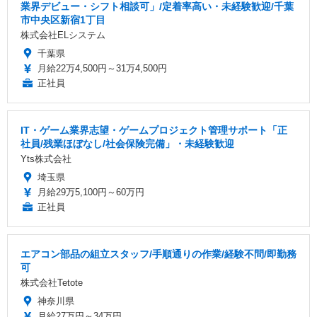
業界デビュー・シフト相談可」/定着率高い・未経験歓迎/千葉
市中央区新宿1丁目
株式会社ELシステム
千葉県
月給22万4,500円～31万4,500円
正社員
IT・ゲーム業界志望・ゲームプロジェクト管理サポート「正
社員/残業ほぼなし/社会保険完備」・未経験歓迎
Yts株式会社
埼玉県
月給29万5,100円～60万円
正社員
エアコン部品の組立スタッフ/手順通りの作業/経験不問/即勤務
可
株式会社Tetote
神奈川県
月給27万円～34万円