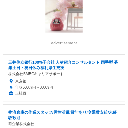
advertisement
三井住友銀行100%子会社 人材紹介コンサルタント 両手型 募
集土日・祝日休み福利厚生充実
株式会社SMBCキャリアサポート
東京都
年収500万円～800万円
正社員
物流倉庫の作業スタッフ/男性活躍/賞与あり/交通費支給/未経
験歓迎
司企業株式会社