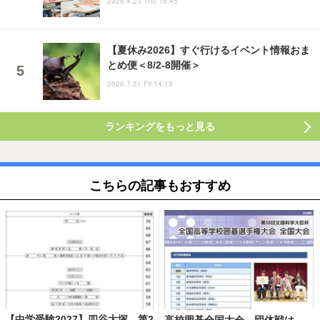
2026.4.23 Thu 15:45
【夏休み2026】すぐ行けるイベント情報おま
とめ便＜8/2-8開催＞
2026.7.31 Fri 14:15
ランキングをもっと見る
こちらの記事もおすすめ
【中学受験2027】四谷大塚、第2
高校囲碁全国大会、団体戦は