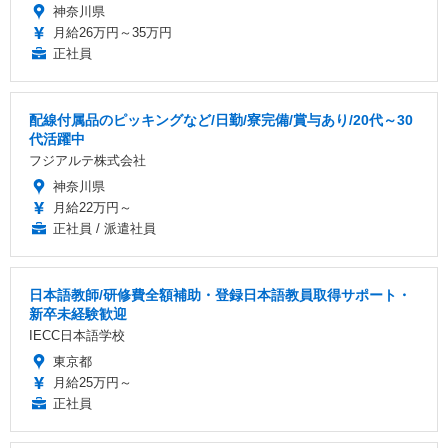
神奈川県
月給26万円～35万円
正社員
配線付属品のピッキングなど/日勤/寮完備/賞与あり/20代～30
代活躍中
フジアルテ株式会社
神奈川県
月給22万円～
正社員 / 派遣社員
日本語教師/研修費全額補助・登録日本語教員取得サポート・
新卒未経験歓迎
IECC日本語学校
東京都
月給25万円～
正社員