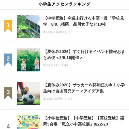
小学生アクセスランキング
【中学受験】今週末行ける中高一貫「学校見
学」8/8…桜蔭、品川女子など10校
2026.8.3 Mon 10:15
【夏休み2026】すぐ行けるイベント情報おま
とめ便＜8/9-15開催＞
2026.8.7 Fri 19:45
【夏休み2026】サッカーW杯熱狂の今！小学
生向け自由研究テーマアイデア集
2026.6.15 Mon 11:15
【小学校受験】【中学受験】【高校受験】福
岡3会場「私立小中高校展」8/22-23