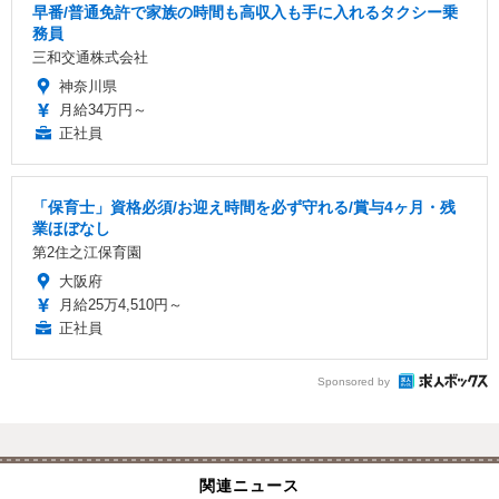
早番/普通免許で家族の時間も高収入も手に入れるタクシー乗
務員
三和交通株式会社
神奈川県
月給34万円～
正社員
「保育士」資格必須/お迎え時間を必ず守れる/賞与4ヶ月・残
業ほぼなし
第2住之江保育園
大阪府
月給25万4,510円～
正社員
Sponsored by
関連ニュース