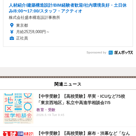
人材紹介/建築構造設計/BIM経験者歓迎/社内環境良好・土日休
み/8:00〜17:00/スタッフ・アクティオ
株式会社盛本構造設計事務所
東京都
月給25万8,000円～
正社員
Sponsored by
関連ニュース
【中学受験】【高校受験】早実・ICUなど75校
「東京西地区」私立中高進学相談会7/5
教育・受験
2026.5.19 Tue 9:45
【中学受験】【高校受験】麻布・渋幕など「なん