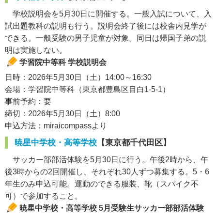
学校説明会を5月30日に開催する。一般入試について、入
試出題教科の説明も行う。説明会終了後には校舎内見学が
できる。一般受験の男子児童が対象。同日は帰国子弟の説
明は実施しない。
学習院中等科 学校説明会
日時：2026年5月30日（土）14:00～16:30
会場：学習院中等科（東京都豊島区目白1-5-1）
事前予約：要
締切：2026年5月30日（土）8:00
申込方法：miraicompassより
暁星中学校・高等学校
【東京都千代田区】
サッカー部部活体験を5月30日に行う。午後2時から、午
後3時からの2回開催し、それぞれ30人ずつ募集する。5・6
年生のみ申込可能。運動のできる服装、靴（スパイク不
可）で参加すること。
暁星中学校・高等学校 5月受験生サッカー部部活体験