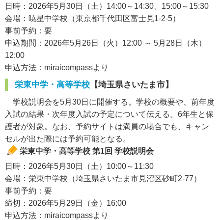
日時：2026年5月30日（土）14:00～14:30、15:00～15:30
会場：暁星中学校（東京都千代田区富士見1-2-5）
事前予約：要
申込期間：2026年5月26日（火）12:00 ～ 5月28日（木）
12:00
申込方法：miraicompassより
栄東中学・高等学校
【埼玉県さいたま市】
学校説明会を5月30日に開催する。学校の概要や、前年度
入試の結果・次年度入試の予定について伝える。6年生と保
護者が対象。なお、予約サイトは満員の場合でも、キャン
セルが出た際には予約可能となる。
栄東中学・高等学校 第1回 学校説明会
日時：2026年5月30日（土）10:00～11:30
会場：栄東中学校（埼玉県さいたま市見沼区砂町2-77）
事前予約：要
締切：2026年5月29日（金）16:00
申込方法：miraicompassより