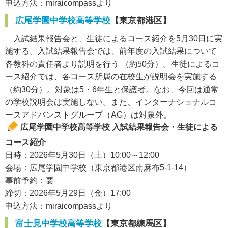
申込方法：miraicompassより
広尾学園中学校高等学校
【東京都港区】
入試結果報告会と、生徒によるコース紹介を5月30日に実
施する。入試結果報告会では、前年度の入試結果について
各教科の責任者より説明を行う （約50分）。生徒によるコ
ース紹介では、各コース所属の在校生が説明会を実施する
（約30分）。対象は5・6年生と保護者。なお、今回は通常
の学校説明会は実施しない。また、インターナショナルコ
ースアドバンストグループ（AG）は対象外。
広尾学園中学校高等学校 入試結果報告会・生徒による
コース紹介
日時：2026年5月30日（土）10:00～12:00
会場：広尾学園中学校（東京都港区南麻布5-1-14）
事前予約：要
締切：2026年5月29日（金）17:00
申込方法：miraicompassより
富士見中学校高等学校
【東京都練馬区】