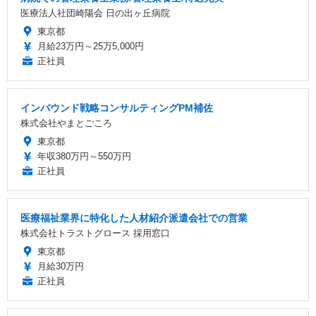
医療法人社団崎陽会 日の出ヶ丘病院
東京都
月給23万円～25万5,000円
正社員
インバウンド戦略コンサルティングPM補佐
株式会社やまとごころ
東京都
年収380万円～550万円
正社員
医療福祉業界に特化した人材紹介派遣会社での営業
株式会社トラストグロース 採用窓口
東京都
月給30万円
正社員