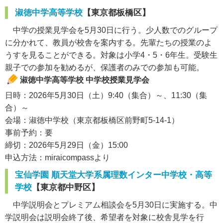
淑徳中学高等学校
【東京都板橋区】
中学の授業見学会を5月30日に行う。少人数でのグループ
に分かれて、教員が校舎を案内する。先輩たちの授業のよ
うすを見ることができる。対象は小学4・5・6年生。受験生
親子での参加を勧めるが、保護者のみでの参加も可能。
淑徳中学高等学校 中学校授業見学会
日時：2026年5月30日（土）9:40（集合）～、11:30（集
合）～
会場：淑徳中学校（東京都板橋区前野町5-14-1）
事前予約：要
締切：2026年5月29日（金）15:00
申込方法：miraicompassより
宝仙学園 順天堂大学系属理数インター中学校・高等
学校
【東京都中野区】
中学説明会とプレミアム相談会を5月30日に実施する。中
学説明会は説明会終了後、希望者を対象に校舎見学を行