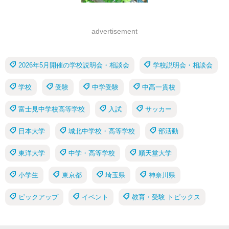
advertisement
2026年5月開催の学校説明会・相談会
学校説明会・相談会
学校
受験
中学受験
中高一貫校
富士見中学校高等学校
入試
サッカー
日本大学
城北中学校・高等学校
部活動
東洋大学
中学・高等学校
順天堂大学
小学生
東京都
埼玉県
神奈川県
ピックアップ
イベント
教育・受験 トピックス