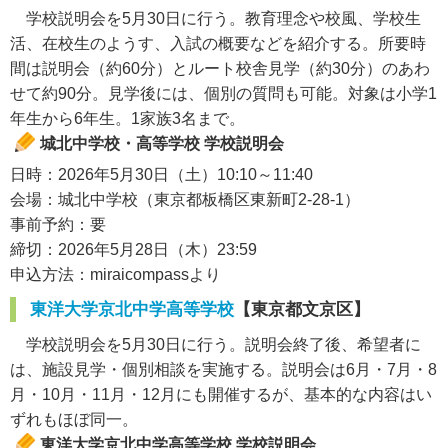
学校説明会を5月30日に行う。教育理念や校風、学校生
活、在校生のようす、入試の概要などを紹介する。所要時
間は説明会（約60分）とルート校舎見学（約30分）のあわ
せて約90分。見学後には、個別の質問も可能。対象は小学1
年生から6年生。1家族3名まで。
城北中学校・高等学校 学校説明会
日時：2026年5月30日（土）10:10～11:40
会場：城北中学校（東京都板橋区東新町2-28-1）
事前予約：要
締切：2026年5月28日（木）23:59
申込方法：miraicompassより
東洋大学京北中学高等学校
【東京都文京区】
学校説明会を5月30日に行う。説明会終了後、希望者に
は、施設見学・個別相談を実施する。説明会は6月・7月・8
月・10月・11月・12月にも開催するが、基本的な内容はい
ずれもほぼ同一。
東洋大学京北中学高等学校 学校説明会