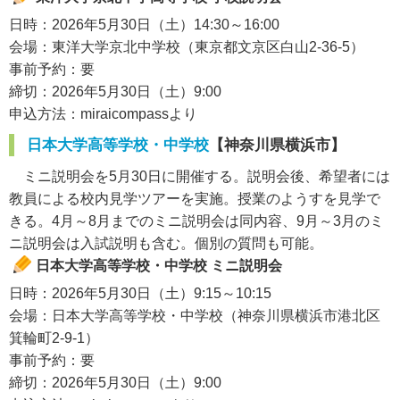
日時：2026年5月30日（土）14:30～16:00
会場：東洋大学京北中学校（東京都文京区白山2-36-5）
事前予約：要
締切：2026年5月30日（土）9:00
申込方法：miraicompassより
日本大学高等学校・中学校
【神奈川県横浜市】
ミニ説明会を5月30日に開催する。説明会後、希望者には
教員による校内見学ツアーを実施。授業のようすを見学で
きる。4月～8月までのミニ説明会は同内容、9月～3月のミ
ニ説明会は入試説明も含む。個別の質問も可能。
日本大学高等学校・中学校 ミニ説明会
日時：2026年5月30日（土）9:15～10:15
会場：日本大学高等学校・中学校（神奈川県横浜市港北区
箕輪町2-9-1）
事前予約：要
締切：2026年5月30日（土）9:00