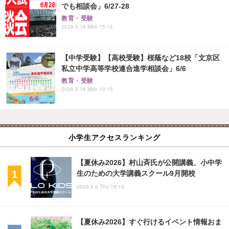
でも相談会」6/27-28
教育・受験
2026.5.18 Mon 15:15
【中学受験】【高校受験】桜蔭など18校「文京区
私立中学高等学校連合進学相談会」6/6
教育・受験
2026.5.18 Mon 13:15
小学生アクセスランキング
【夏休み2026】村山斉氏が公開講義、小中学
生のための大学講義スクール9月開校
2026.8.6 Thu 19:15
【夏休み2026】すぐ行けるイベント情報おま