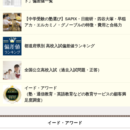
ト」偏差値一覧
【中学受験の塾選び】SAPIX・日能研・四谷大塚・早稲
アカ・エルカミノ・グノーブルの特徴・費用と合格力
都道府県別 高校入試偏差値ランキング
全国公立高校入試（過去入試問題・正答）
イード・アワード
（塾・通信教育・英語教育などの教育サービスの顧客満
足度調査）
イード・アワード